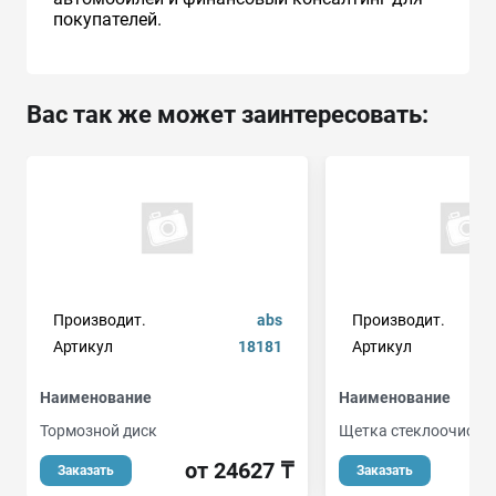
покупателей.
Вас так же может заинтересовать:
Производит.
abs
Производит.
Артикул
18181
Артикул
Наименование
Наименование
Тормозной диск
Щетка стеклоочисти
от 24627 ₸
о
Заказать
Заказать