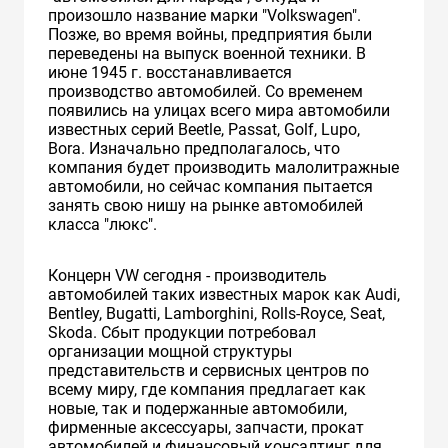
произошло название марки "Volkswagen".
Позже, во время войны, предприятия были
переведены на выпуск военной техники. В
июне 1945 г. восстанавливается
производство автомобилей. Cо временем
появились на улицах всего мира автомобили
известных серий Beetle, Passat, Golf, Lupo,
Bora. Изначально предполагалось, что
компания будет производить малолитражные
автомобили, но сейчас компания пытается
занять свою нишу на рынке автомобилей
класса "люкс".
Концерн VW сегодня - производитель
автомобилей таких известных марок как Audi,
Bentley, Bugatti, Lamborghini, Rolls-Royce, Seat,
Skoda. Сбыт продукции потребовал
организации мощной структуры
представительств и сервисных центров по
всему миру, где компания предлагает как
новые, так и подержанные автомобили,
фирменные аксессуары, запчасти, прокат
автомобилей и финансовый консалтинг для