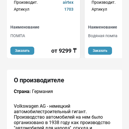
Производит.
airtex
Производит.
Артикул
1703
Артикул
Наименование
Наименование
ПОМПА
Водяная помпа
от 9299 ₸
Заказать
Заказать
О производителе
Страна:
Германия
Volkswagen AG - немецкий
автомобилестроительный гигант.
Производство автомобилей на нем было
организовано в 1938 году как производство
"автомобилей для народа", откуда и