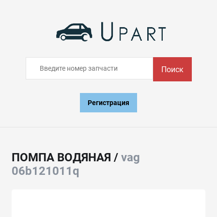
Поиск
Регистрация
ПОМПА ВОДЯНАЯ /
vag
06b121011q