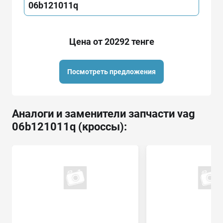
06b121011q
Цена от 20292 тенге
Посмотреть предложения
Аналоги и заменители запчасти vag
06b121011q (кроссы):