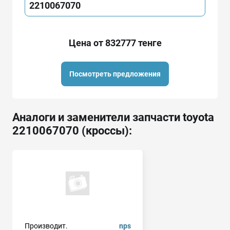
2210067070
Цена от 832777 тенге
Посмотреть предложения
Аналоги и заменители запчасти toyota
2210067070 (кроссы):
Производит.
nps