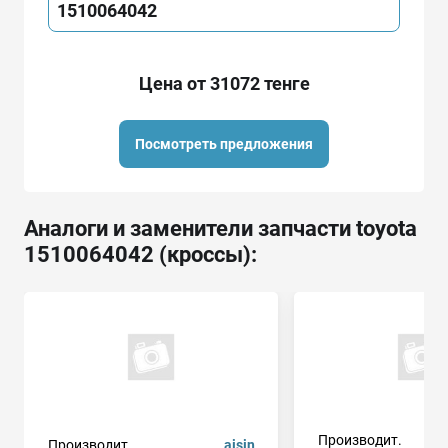
1510064042
Цена от 31072 тенге
Посмотреть предложения
Аналоги и заменители запчасти toyota
1510064042 (кроссы):
Производит.
Производит.
aisin