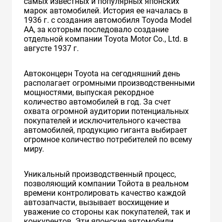
самых известных и популярных японских
марок автомобилей. История ее началась в
1936 г. с создания автомобиля Toyoda Model
AA, за которым последовало создание
отдельной компании Toyota Motor Co., Ltd. в
августе 1937 г.
Автоконцерн Toyota на сегодняшний день
располагает огромными производственными
мощностями, выпуская рекордное
количество автомобилей в год. За счет
охвата огромной аудитории потенциальных
покупателей и исключительного качества
автомобилей, продукцию гиганта выбирает
огромное количество потребителей по всему
миру.
Уникальный производственный процесс,
позволяющий компании Тойота в реальном
времени контролировать качество каждой
автозапчасти, вызывает восхищение и
уважение со стороны как покупателей, так и
конкурентов. Эти японские автомобили