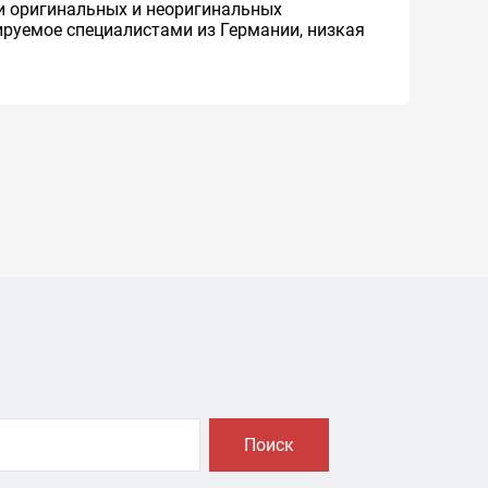
и оригинальных и неоригинальных
ируемое специалистами из Германии, низкая
Поиск