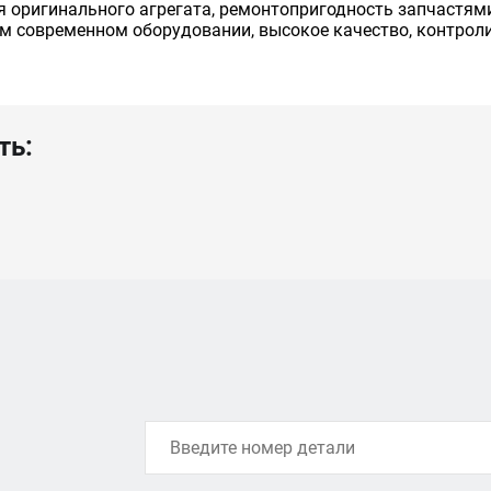
я оригинального агрегата, ремонтопригодность запчастям
м современном оборудовании, высокое качество, контрол
ть: