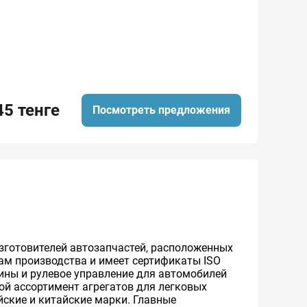
45 тенге
Посмотреть предложения
зготовителей автозапчастей, расположенных
ам производства и имеет сертификаты ISO
бины и рулевое управление для автомобилей
ой ассортимент агрегатов для легковых
йские и китайские марки. Главные