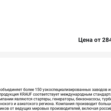
Цена от 28
 объединяет более 150 узкоспециализированных заводов и
я продукция KRAUF соответствует международным стандарт
мпании являются стартеры, генераторы, бензонасосы, тур
анского и азиатского региона. Компания производит больш
овиков от ведущих мировых производителей, включая росси