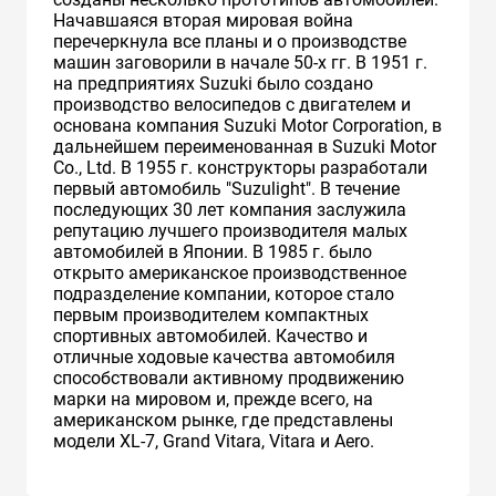
Начавшаяся вторая мировая война
перечеркнула все планы и о производстве
машин заговорили в начале 50-х гг. В 1951 г.
на предприятиях Suzuki было создано
производство велосипедов с двигателем и
основана компания Suzuki Motor Corporation, в
дальнейшем переименованная в Suzuki Motor
Co., Ltd. В 1955 г. конструкторы разработали
первый автомобиль "Suzulight". В течение
последующих 30 лет компания заслужила
репутацию лучшего производителя малых
автомобилей в Японии. В 1985 г. было
открыто американское производственное
подразделение компании, которое стало
первым производителем компактных
спортивных автомобилей. Качество и
отличные ходовые качества автомобиля
способствовали активному продвижению
марки на мировом и, прежде всего, на
американском рынке, где представлены
модели XL-7, Grand Vitara, Vitara и Aero.