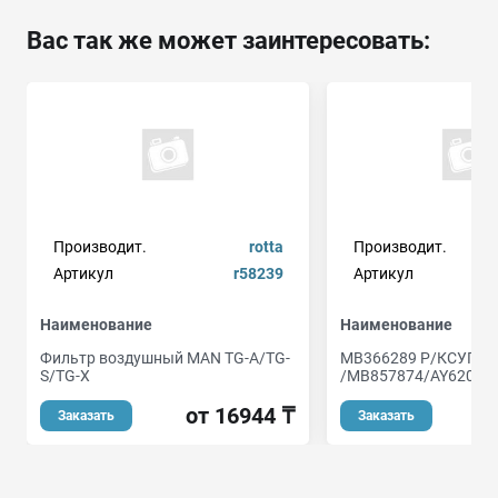
Вас так же может заинтересовать:
Производит.
rotta
Производит.
Артикул
r58239
Артикул
Наименование
Наименование
Фильтр воздушный MAN TG-A/TG-
MB366289 Р/КСУППО
S/TG-X
/MB857874/AY620-M
от 16944 ₸
Заказать
Заказать