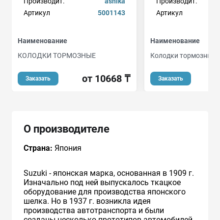
Производит.
ashika
Производит.
Артикул
5001143
Артикул
Наименование
Наименование
КОЛОДКИ ТОРМОЗНЫЕ
Колодки тормозные, 
от 10668 ₸
Заказать
Заказать
О производителе
Страна:
Япония
Suzuki - японская марка, основанная в 1909 г.
Изначально под ней выпускалось ткацкое
оборудование для производства японского
шелка. Но в 1937 г. возникла идея
производства автотранспорта и были
созданы несколько прототипов автомобилей.