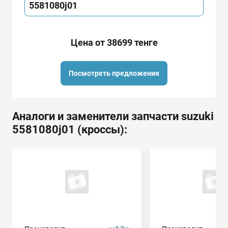
5581080j01
Цена от 38699 тенге
Посмотреть предложения
Аналоги и заменители запчасти suzuki
5581080j01 (кроссы):