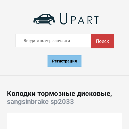
Поиск
Регистрация
Колодки тормозные дисковые,
sangsinbrake sp2033