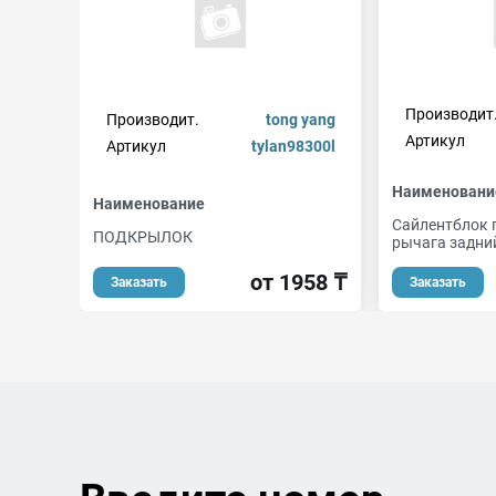
Производит
Производит.
tong yang
Артикул
Артикул
tylan98300l
Наименовани
Наименование
Сайлентблок 
ПОДКРЫЛОК
рычага задни
от 1958 ₸
Заказать
Заказать