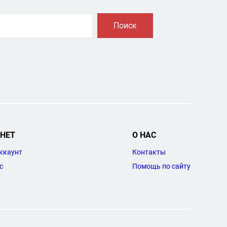
Поиск
НЕТ
О НАС
ккаунт
Контакты
с
Помощь по сайту