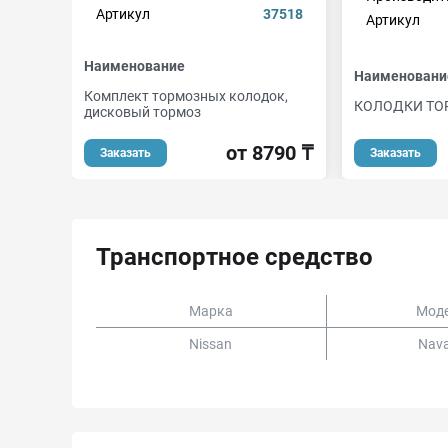
Артикул
37518
Артикул
Наименование
Наименовани
Комплект тормозных колодок,
КОЛОДКИ ТО
дисковый тормоз
от 8790 ₸
Заказать
Заказать
Транспортное средство
Марка
Мод
Nissan
Nav