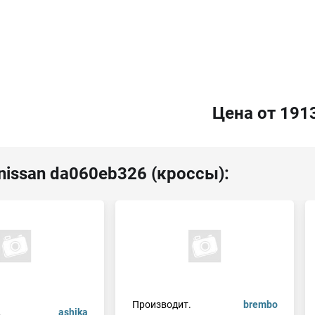
Цена от 191
nissan da060eb326 (кроссы):
Производит.
brembo
.
ashika