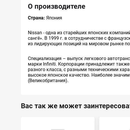
О производителе
Страна:
Япония
Nissan - одна из старейших японских компани
сангё». В 1999 г. в сотрудничестве с француз
из лидирующих позиций на мировом рынке п
Специализация – выпуск легкового автотранс
марки Infiniti. Корпорации принадлежит такж
разного класса, с разными техническими хар
высокое японское качество. Наиболее значим
(Великобритания).
Вас так же может заинтересова