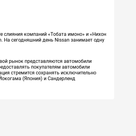
ате слияния компаний «Тобата имоно» и «Нихон
an. На сегодняшний день Nissan занимает одну
ровой рынок представляются автомобили
 предоставлять покупателям автомобили
рация стремится сохранять исключительно
Йокогама (Япония) и Сандерленд