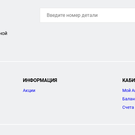
ной
ИНФОРМАЦИЯ
КАБИ
Акции
Мой А
Балан
Счета