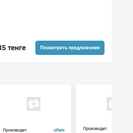
35 тенге
Посмотреть предложения
Производит.
c
Производит.
cifam