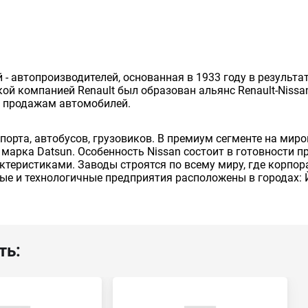
й - автопроизводителей, основанная в 1933 году в результ
cкой компанией Renault был образован альянс Renault-Niss
о продажам автомобилей.
порта, автобусов, грузовиков. В премиум сегменте на ми
е марка Datsun. Особенность Nissan состоит в готовности
актеристиками. Заводы строятся по всему миру, где корпо
ые и технологичные предприятия расположены в городах: 
ть: