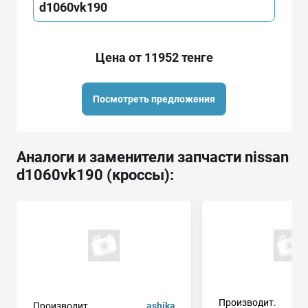
d1060vk190
Цена от 11952 тенге
Посмотреть предложения
Аналоги и заменители запчасти nissan
d1060vk190 (кроссы):
Производит.
Производит.
ashika