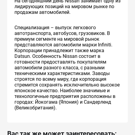
На сегодняшний день Nissan занимает одну из
лидирующих позиций на мировом рынке по
продажам автомобилей.
Специализация – выпуск легкового
автотранспорта, автобусов, грузовиков. В
премиум сегменте на мировой рынок
представляются автомобили марки Infiniti.
Корпорации принадлежит также марка
Datsun. Особенность Nissan состоит в
готовности предоставлять покупателям
автомобили разного класса, с разными
техническими характеристиками. Заводы
строятся по всему миру, где корпорация
стремится сохранять исключительно высокое
японское качество. Наиболее значимые и
технологичные предприятия расположены в
городах: Йокогама (Япония) и Сандерленд
(Великобритания).
Вас так же может заинтересовать: