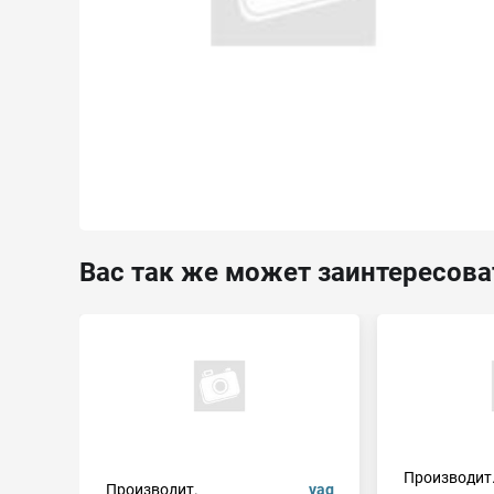
Вас так же может заинтересова
Производит
Производит.
vag