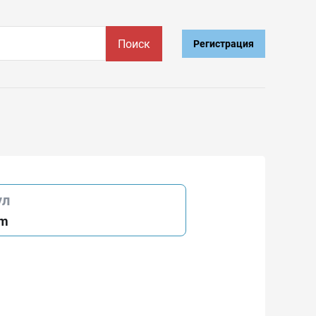
Поиск
Регистрация
ул
8m