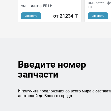
Омыватель фа
Амортизатор FR LH
LH
от 21234 ₸
Заказать
Заказать
Введите номер
запчасти
И получите предложения со всего мира с бесплат
доставкой до Вашего города