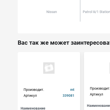
Nissan
Patrol Iii/1 Stat
Вас так же может заинтересова
Производит
Производит.
mt
Артикул
Артикул
339081
Наименовани
Наименование