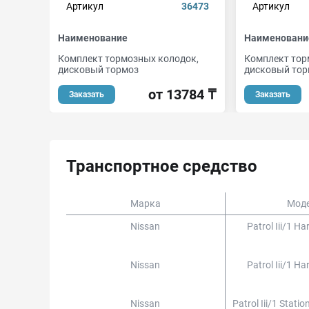
Артикул
36473
Артикул
Наименование
Наименовани
Комплект тормозных колодок,
Комплект тор
дисковый тормоз
дисковый тор
от 13784 ₸
Заказать
Заказать
Транспортное средство
Марка
Мод
Nissan
Patrol Iii/1 H
Nissan
Patrol Iii/1 H
Nissan
Patrol Iii/1 Stat