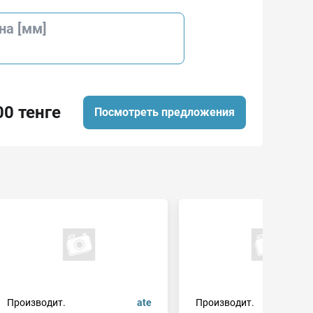
на [мм]
00 тенге
Посмотреть предложения
Производит.
ate
Производит.