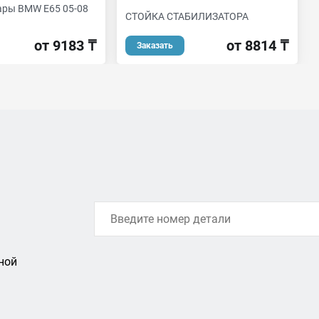
ры BMW E65 05-08
СТОЙКА СТАБИЛИЗАТОРА
от 8814 ₸
от 9183 ₸
Заказать
ной