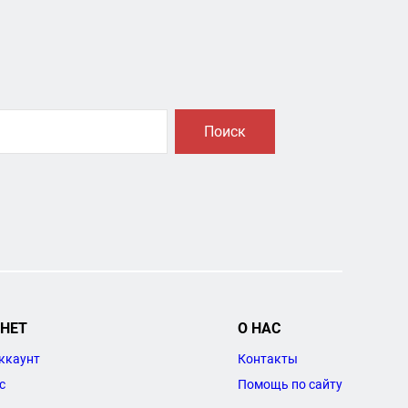
Поиск
НЕТ
О НАС
ккаунт
Контакты
с
Помощь по сайту