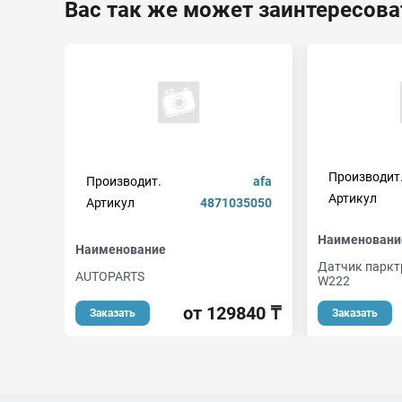
Вас так же может заинтересова
Производит
Производит.
afa
Артикул
Артикул
4871035050
Наименовани
Наименование
Датчик паркт
AUTOPARTS
W222
от 129840 ₸
Заказать
Заказать