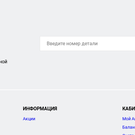
ной
ИНФОРМАЦИЯ
КАБИ
Акции
Мой А
Балан