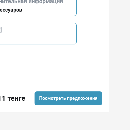
нительная информация
сессуаров
]
11 тенге
Посмотреть предложения