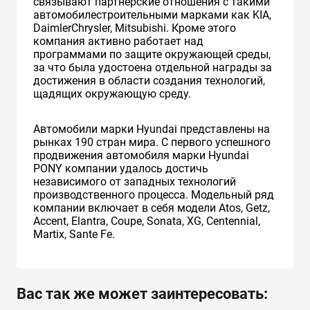
связывают партнерские отношения с такими
автомобилестроительными марками как KIA,
DaimlerChrysler, Mitsubishi. Кроме этого
компания активно работает над
программами по защите окружающей среды,
за что была удостоена отдельной награды за
достижения в области создания технологий,
щадящих окружающую среду.
Автомобили марки Hyundai представлены на
рынках 190 стран мира. C первого успешного
продвижения автомобиля марки Hyundai
PONY компании удалось достичь
независимого от западных технологий
производственного процесса. Модельный ряд
компании включает в себя модели Atos, Getz,
Accent, Elantra, Coupe, Sonata, XG, Centennial,
Martix, Sante Fe.
Вас так же может заинтересовать: