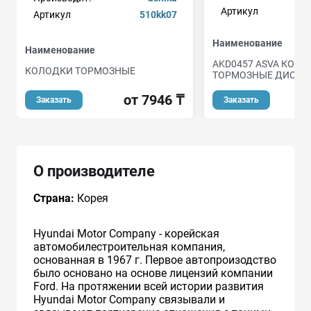
Артикул
Артикул
510kk07
Наименование
Наименование
AKD0457 ASVA КОЛ
КОЛОДКИ ТОРМОЗНЫЕ
ТОРМОЗНЫЕ ДИСКО
от 7946 ₸
Заказать
Заказать
О производителе
Страна:
Корея
Hyundai Motor Company - корейская
автомобилестроительная компания,
основанная в 1967 г. Первое автопроизодство
было основано на основе лицензий компании
Ford. На протяжении всей истории развития
Hyundai Motor Company связывали и