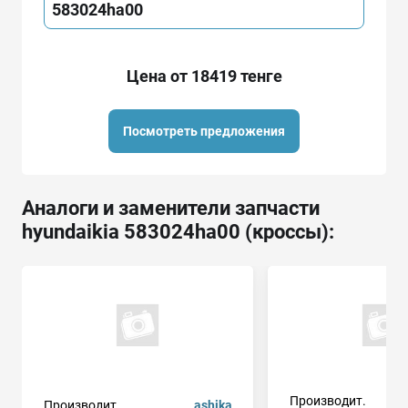
583024ha00
Цена от 18419 тенге
Посмотреть предложения
Аналоги и заменители запчасти
hyundaikia 583024ha00 (кроссы):
Производит.
Производит.
ashika