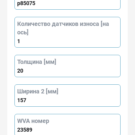
p85075
Количество датчиков износа [на
ось]
1
Толщина [мм]
20
Ширина 2 [мм]
157
WVA номер
23589