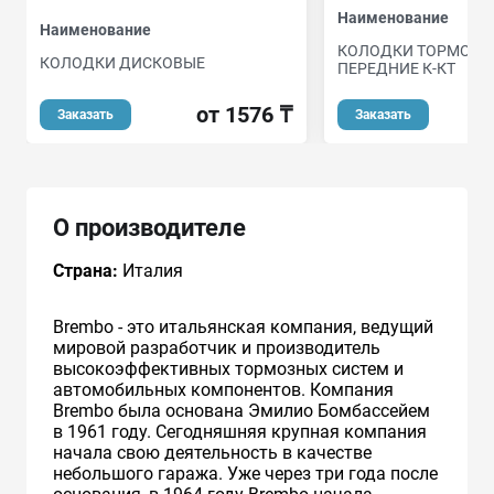
Наименование
Наименование
КОЛОДКИ ТОРМОЗН
КОЛОДКИ ДИСКОВЫЕ
ПЕРЕДНИЕ К-КТ
от 1576 ₸
о
Заказать
Заказать
О производителе
Страна:
Италия
Brembo - это итальянская компания, ведущий
мировой разработчик и производитель
высокоэффективных тормозных систем и
автомобильных компонентов. Компания
Brembo была основана Эмилио Бомбассейем
в 1961 году. Сегодняшняя крупная компания
начала свою деятельность в качестве
небольшого гаража. Уже через три года после