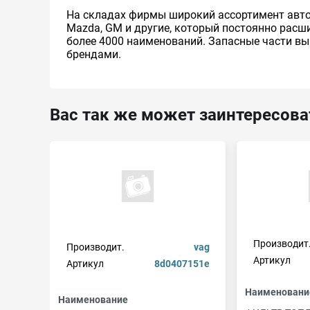
На складах фирмы широкий ассортимент автоде
Mazda, GM и другие, который постоянно расш
более 4000 наименований. Запасные части в
брендами.
Вас так же может заинтересова
Производит
Производит.
vag
Артикул
Артикул
8d0407151e
Наименовани
Наименование