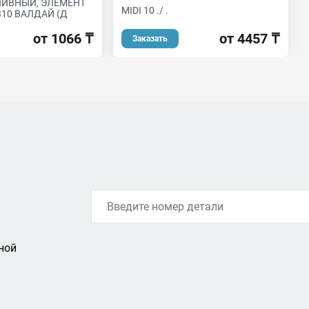
ЛИВНЫЙ, ЭЛЕМЕНТ
MIDI 10 ./ .
310 ВАЛДАЙ (Д
от 4457 ₸
от 1066 ₸
Заказать
ной