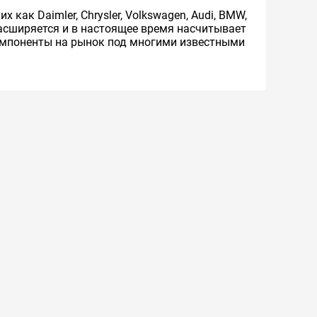
ак Daimler, Chrysler, Volkswagen, Audi, BMW,
асширяется и в настоящее время насчитывает
компоненты на рынок под многими известными