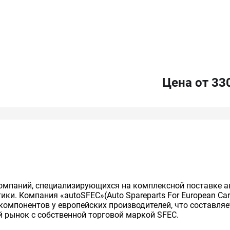
Цена от 33
омпаний, специализирующихся на комплексной поставке а
ики. Компания «autoSFEC»(Auto Spareparts For European Ca
окомпонентов у европейских производителей, что составля
 рынок с собственной торговой маркой SFEC.