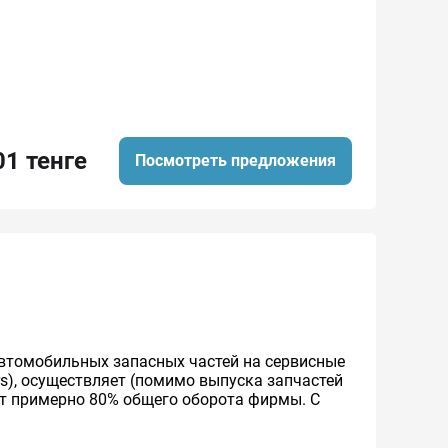
01 тенге
Посмотреть предложения
втомобильных запасных частей на сервисные
rs), осуществляет (помимо выпуска запчастей
ет примерно 80% общего оборота фирмы. С