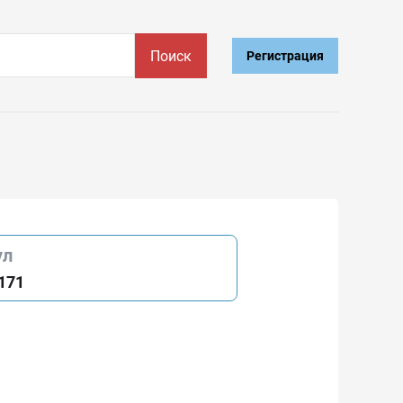
Поиск
Регистрация
ул
171