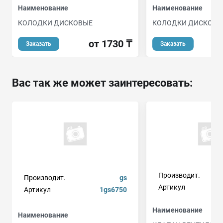
Наименование
Наименование
КОЛОДКИ ДИСКОВЫЕ
КОЛОДКИ ДИСКОВЫ
от 1730 ₸
о
Заказать
Заказать
Вас так же может заинтересовать:
Производит.
Производит.
gs
Артикул
Артикул
1gs6750
Наименование
Наименование