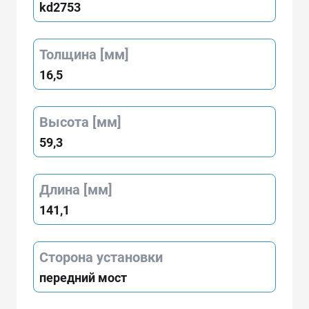
kd2753
Толщина [мм]
16,5
Высота [мм]
59,3
Длина [мм]
141,1
Сторона установки
передний мост