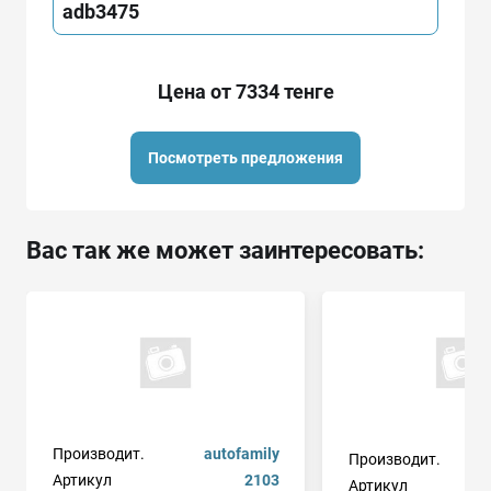
adb3475
Цена от 7334 тенге
Посмотреть предложения
Вас так же может заинтересовать:
Производит.
autofamily
Производит.
д
Артикул
2103
Артикул