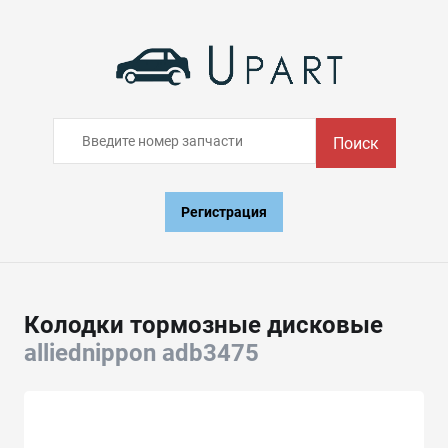
Поиск
Регистрация
Колодки тормозные дисковые
alliednippon adb3475