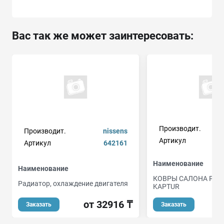
Вас так же может заинтересовать:
Производит.
Производит.
nissens
Артикул
Артикул
642161
Наименование
Наименование
КОВРЫ САЛОНА РЕ
Радиатор, охлаждение двигателя
KAPTUR
от 32916 ₸
о
Заказать
Заказать