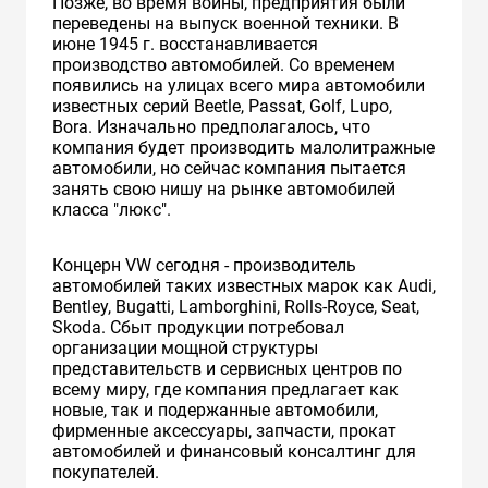
Позже, во время войны, предприятия были
переведены на выпуск военной техники. В
июне 1945 г. восстанавливается
производство автомобилей. Cо временем
появились на улицах всего мира автомобили
известных серий Beetle, Passat, Golf, Lupo,
Bora. Изначально предполагалось, что
компания будет производить малолитражные
автомобили, но сейчас компания пытается
занять свою нишу на рынке автомобилей
класса "люкс".
Концерн VW сегодня - производитель
автомобилей таких известных марок как Audi,
Bentley, Bugatti, Lamborghini, Rolls-Royce, Seat,
Skoda. Сбыт продукции потребовал
организации мощной структуры
представительств и сервисных центров по
всему миру, где компания предлагает как
новые, так и подержанные автомобили,
фирменные аксессуары, запчасти, прокат
автомобилей и финансовый консалтинг для
покупателей.