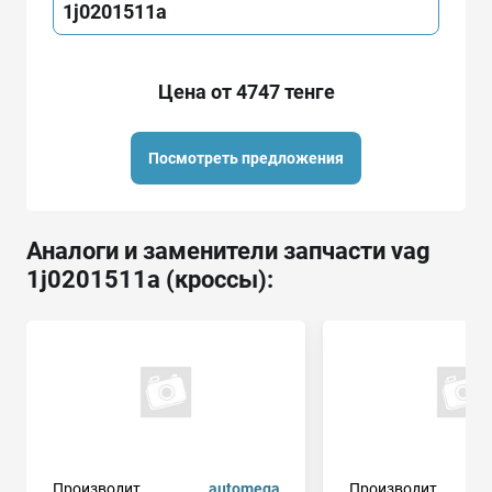
1j0201511a
Цена от 4747 тенге
Посмотреть предложения
Аналоги и заменители запчасти vag
1j0201511a (кроссы):
Производит.
automega
Производит.