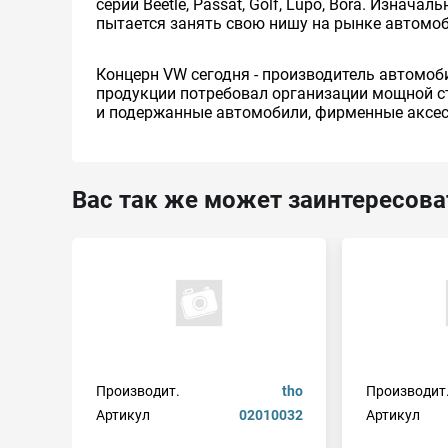
серий Beetle, Passat, Golf, Lupo, Bora. Изна
пытается занять свою нишу на рынке автомоб
Концерн VW сегодня - производитель автомобиле
продукции потребовал организации мощной ст
и подержанные автомобили, фирменные аксесс
Вас так же может заинтересова
Производит.
tho
Производит
Артикул
02010032
Артикул