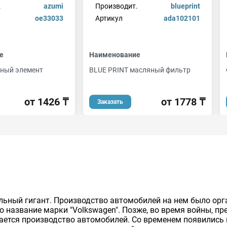
.
azumi
Производит.
blueprint
oe33033
Артикул
ada102101
е
Наименование
ный элемент
BLUE PRINT масляный фильтр
от 1426 ₸
от 1778 ₸
Заказать
льный гигант. Производство автомобилей на нем было орг
о название марки "Volkswagen". Позже, во время войны, п
ивается производство автомобилей. Cо временем появились