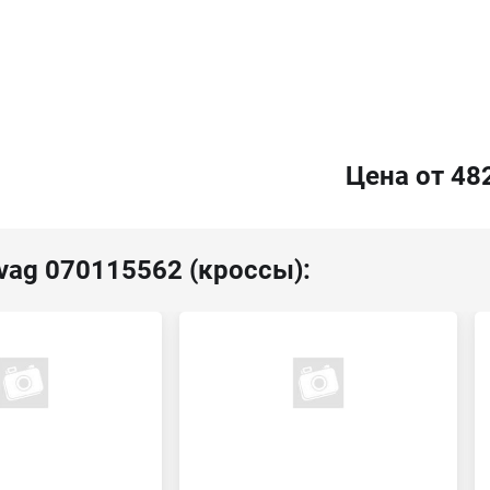
Цена от 48
vag 070115562 (кроссы):