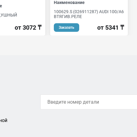
Наименование
е
100629.S (026911287) AUDI 100/A6
ДУШНЫЙ
ВТЯГИВ.РЕЛЕ
от 3072 ₸
от 5341 ₸
Заказать
ной