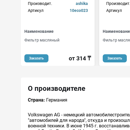
Производит.
ashika
Производит
Артикул
10eco023
Артикул
Наименование
Наименовани
Фильтр масляный
Фильтр масля
от 314 ₸
Заказать
Заказать
О производителе
Страна:
Германия
Volkswagen AG - немецкий автомобилестроите
"автомобилей для народа", откуда и произошл
военной техники. В июне 1945 г. восстанавл