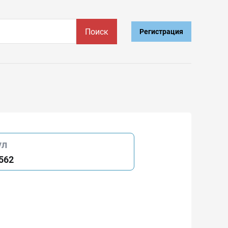
Поиск
Регистрация
ул
562