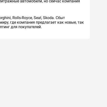
лолитражные автомобили, но сейчас компания
hini, Rolls-Royce, Seat, Skoda. Сбыт
иру, где компания предлагает как новые, так
тинг для покупателей.