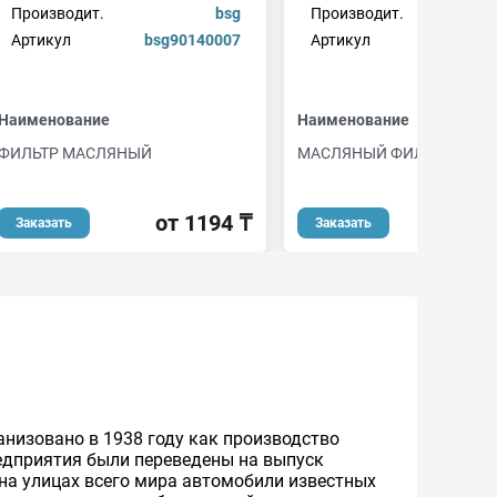
Производит.
bsg
Производит.
Артикул
bsg90140007
Артикул
bsg901
Наименование
Наименование
ФИЛЬТР МАСЛЯНЫЙ
МАСЛЯНЫЙ ФИЛЬТР
от 1194 ₸
от 
Заказать
Заказать
анизовано в 1938 году как производство
редприятия были переведены на выпуск
 на улицах всего мира автомобили известных