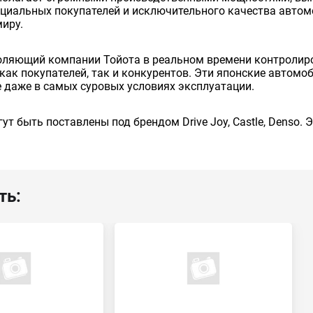
енциальных покупателей и исключительного качества авто
миру.
оляющий компании Тойота в реальном времени контролиро
как покупателей, так и конкурентов. Эти японские автом
 даже в самых суровых условиях эксплуатации.
ут быть поставлены под брендом Drive Joy, Castle, Denso.
ть: