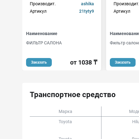
Производит.
ashika
Производит
Артикул
21tyty9
Артикул
Наименование
Наименовани
ФИЛЬТР САЛОНА
Фильтр сало
от 1038 ₸
Заказать
Заказать
Транспортное средство
Марка
Мод
Toyota
Hil