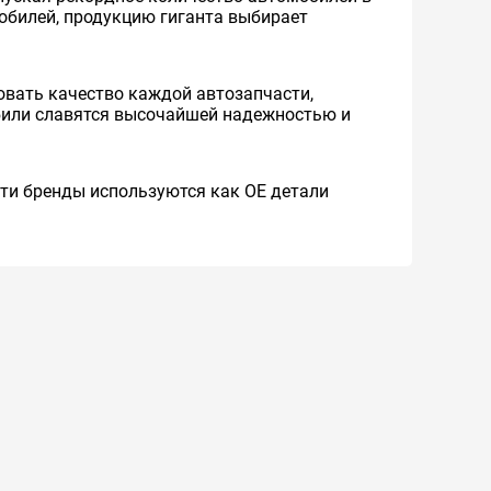
мобилей, продукцию гиганта выбирает
вать качество каждой автозапчасти,
обили славятся высочайшей надежностью и
 Эти бренды используются как ОЕ детали