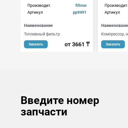
Производит.
filtron
Производит
Артикул
pp9491
Артикул
Наименование
Наименовани
Топливный фильтр
Компрессор, 
от 3661 ₸
Заказать
Заказать
Введите номер
запчасти