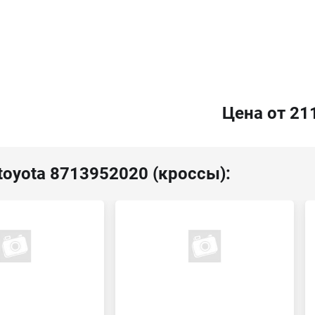
Цена от 21
toyota 8713952020 (кроссы):