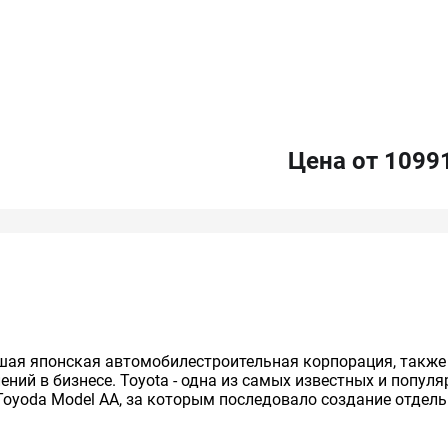
Цена от 1099
нейшая японская автомобилестроительная корпорация, так
ий в бизнесе. Toyota - одна из самых известных и попул
Toyoda Model AA, за которым последовало создание отдельно