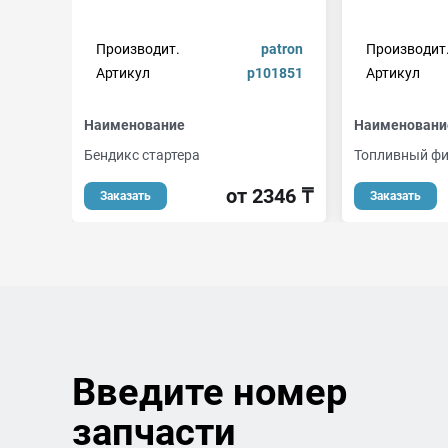
Производит.
patron
Производит
Артикул
p101851
Артикул
Наименование
Наименовани
Бендикс стартера
Топливный ф
от 2346 ₸
Заказать
Заказать
Введите номер
запчасти