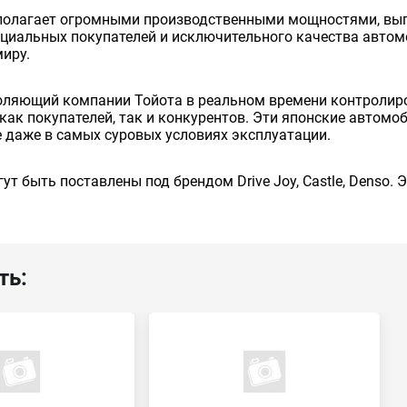
сполагает огромными производственными мощностями, вып
енциальных покупателей и исключительного качества авто
миру.
оляющий компании Тойота в реальном времени контролиро
как покупателей, так и конкурентов. Эти японские автом
 даже в самых суровых условиях эксплуатации.
ут быть поставлены под брендом Drive Joy, Castle, Denso.
ть: