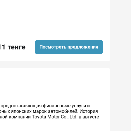
11 тенге
Посмотреть предложения
же предоставляющая финансовые услуги и
ярных японских марок автомобилей. История
й компании Toyota Motor Co., Ltd. в августе