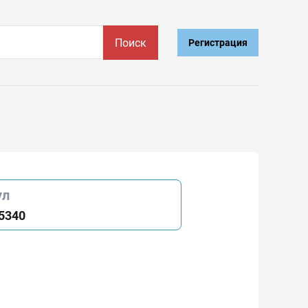
Поиск
Регистрация
ул
5340