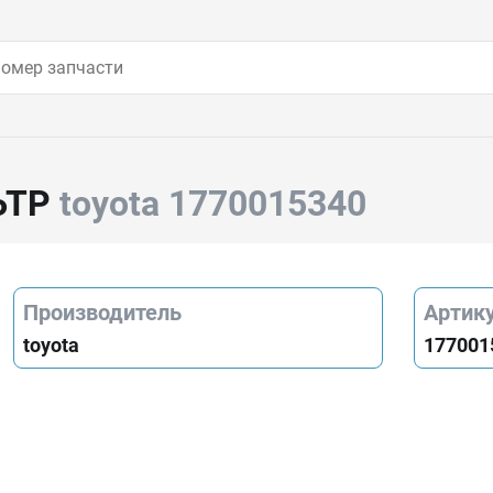
ЬТР
toyota 1770015340
Производитель
Артик
toyota
177001