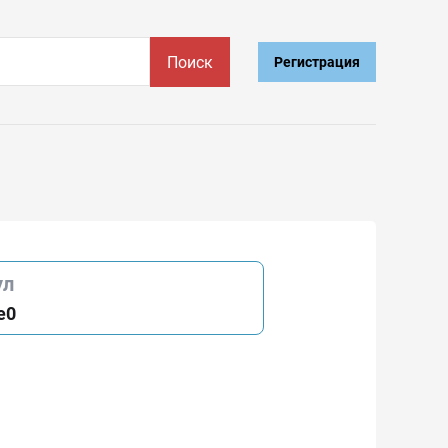
Поиск
Регистрация
ул
e0