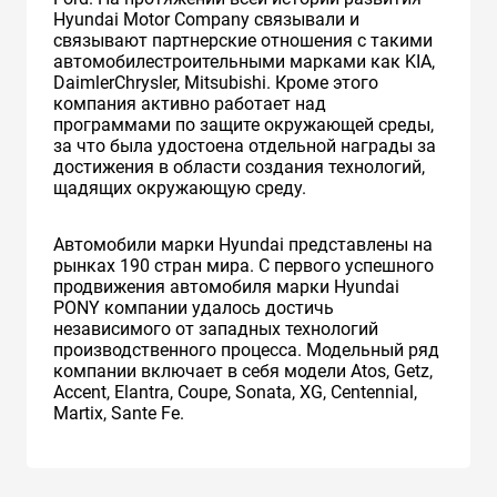
Hyundai Motor Company связывали и
связывают партнерские отношения с такими
автомобилестроительными марками как KIA,
DaimlerChrysler, Mitsubishi. Кроме этого
компания активно работает над
программами по защите окружающей среды,
за что была удостоена отдельной награды за
достижения в области создания технологий,
щадящих окружающую среду.
Автомобили марки Hyundai представлены на
рынках 190 стран мира. C первого успешного
продвижения автомобиля марки Hyundai
PONY компании удалось достичь
независимого от западных технологий
производственного процесса. Модельный ряд
компании включает в себя модели Atos, Getz,
Accent, Elantra, Coupe, Sonata, XG, Centennial,
Martix, Sante Fe.