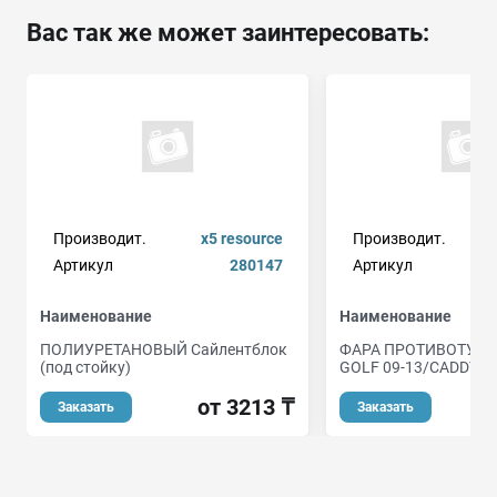
Вас так же может заинтересовать:
Производит.
x5 resource
Производит.
Артикул
280147
Артикул
v
Наименование
Наименование
ПОЛИУРЕТАНОВЫЙ Сайлентблок
ФАРА ПРОТИВОТУМ 
(под стойку)
GOLF 09-13/CADDY 11
от 3213 ₸
Заказать
Заказать