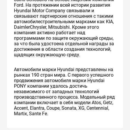
Ford. На протяжении всей истории развития
Hyundai Motor Company связывали и
связывают партнерские отношения с такими
автомобилестроительными марками как KIA,
DaimlerChrysler, Mitsubishi. Кроме этого
компания активно работает над
программами по защите окружающей среды,
за что была удостоена отдельной награды за
достижения в области создания технологий,
щадящих окружающую среду.
Автомобили марки Hyundai представлены на
рынках 190 стран мира. C первого успешного
продвижения автомобиля марки Hyundai
PONY компании удалось достичь
независимого от западных технологий
производственного процесса. Модельный ряд
компании включает в себя модели Atos, Getz,
Accent, Elantra, Coupe, Sonata, XG, Centennial,
Martix, Sante Fe.