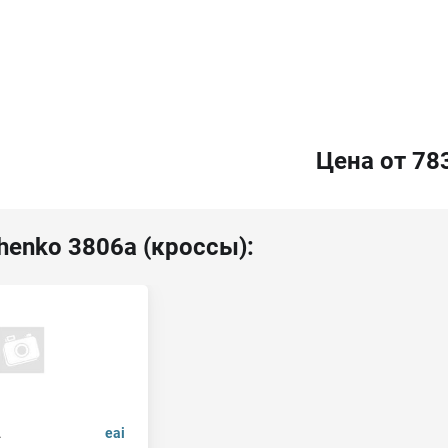
Цена от 78
henko 3806a (кроссы):
.
eai