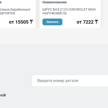
е
Наименование
озные барабанные
ШРУС ВАЗ-2123 CHEVROLET NIVA
ANSPORTER
НАРУЖНИЙ СБ
от 15505 ₸
от 7222 ₸
Заказать
ной