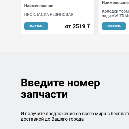
Наименовани
Наименование
Колодки торм
ПРОКЛАДКА РЕЗИНОВАЯ
задн VW: TR
от 2519 ₸
Заказать
Заказать
Введите номер
запчасти
И получите предложения со всего мира с бесплат
доставкой до Вашего города