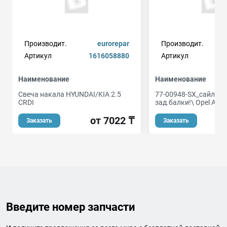
Производит.
eurorepar
Производит.
Артикул
1616058880
Артикул
Наименование
Наименование
Свеча накала HYUNDAI/KIA 2.5
77-00948-SX_сайлен
CRDI
зад.балки!\ Opel Astr
от 7022 ₸
Заказать
Заказать
Введите номер запчасти