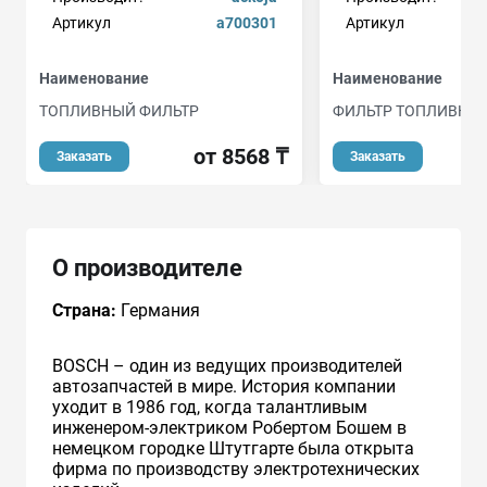
Артикул
a700301
Артикул
Наименование
Наименование
ТОПЛИВНЫЙ ФИЛЬТР
ФИЛЬТР ТОПЛИВНЫ
от 8568 ₸
Заказать
Заказать
О производителе
Страна:
Германия
BOSCH – один из ведущих производителей
автозапчастей в мире. История компании
уходит в 1986 год, когда талантливым
инженером-электриком Робертом Бошем в
немецком городке Штутгарте была открыта
фирма по производству электротехнических