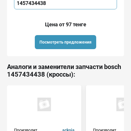
1457434438
Цена от 97 тенге
Посмотреть предложения
Аналоги и заменители запчасти bosch
1457434438 (кроссы):
Производит.
ackoja
Производит.