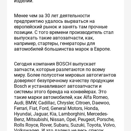
изделий.
Менее чем за 30 лет деятельности
предприятию удалось вырваться на
европейский рынок и занять там прочные
позиции. С того времени производитель стал
выпускать такие автозапчасти, как,
например, cтартеры, генераторы для
автомобилей большинства марок в Европе.
Сегодня компания BOSCH выпускает
запчасти, которые разлетаются по всему
миру. Более полусотни мировых автогигантов
доверяют безупречному качеству продукции
Bosch и устанавливают автозапчасти и
системы этого бренда на конвейерах. Это
такие марки автомобилей, как Alfa Romeo,
Audi, BMW, Cadillac, Chrysler, Citroеn, Daewoo,
Ferrari, Fiat, Ford, General Motors, Honda,
Hyundai, Jaguar, Kia, Lamborghini, Mercedes-
Benz, Mitsubishi, Nissan, Opel, Peugeot, Porsche,
Rolls Royce, Rover, Subaru, Suzuki, Toyota, Volvo,
Volkswagen. И это далеко не весь список.