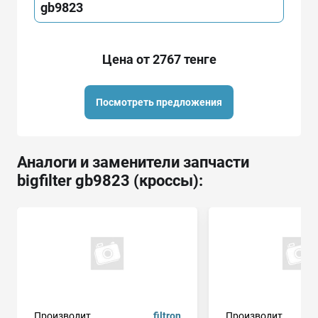
gb9823
Цена от 2767 тенге
Посмотреть предложения
Аналоги и заменители запчасти
bigfilter gb9823 (кроссы):
Производит.
filtron
Производит.