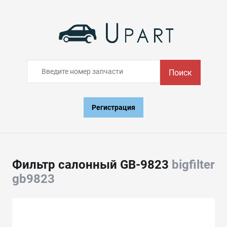
Поиск
Регистрация
Фильтр салонный GB-9823
bigfilter
gb9823