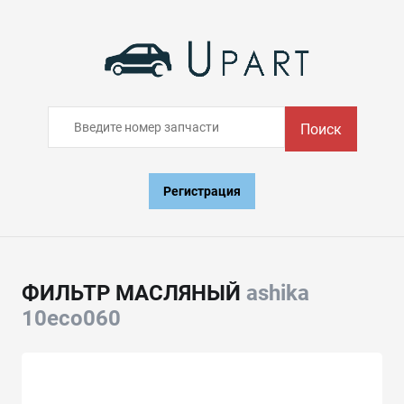
Поиск
Регистрация
ФИЛЬТР МАСЛЯНЫЙ
ashika
10eco060