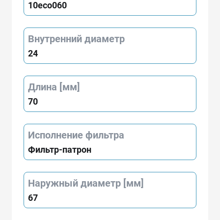
10eco060
Внутренний диаметр
24
Длина [мм]
70
Исполнение фильтра
Фильтр-патрон
Наружный диаметр [мм]
67