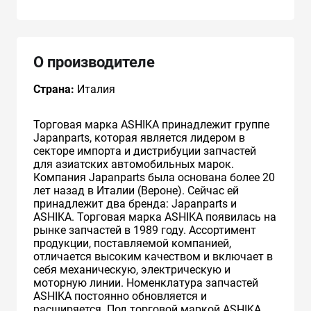
О производителе
Страна:
Италия
Торговая марка ASHIKA принадлежит группе
Japanparts, которая является лидером в
секторе импорта и дистрибуции запчастей
для азиатских автомобильных марок.
Компания Japanparts была основана более 20
лет назад в Италии (Вероне). Сейчас ей
принадлежит два бренда: Japanparts и
ASHIKA. Торговая марка ASHIKA появилась на
рынке запчастей в 1989 году. Ассортимент
продукции, поставляемой компанией,
отличается высоким качеством и включает в
себя механическую, электрическую и
моторную линии. Номенклатура запчастей
ASHIKA постоянно обновляется и
расширяется. Под торговой маркой ASHIKA