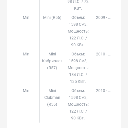
98 Л.с. / 72
КВт.
Mini
Mini (r56)
Объем:
2009 - ...
1598 См3,
Мощность:
122 Л.с. /
90 КВт.
Mini
Mini
Объем:
2010 - ...
Кабриолет
1598 См3,
(r57)
Мощность:
184 Л.с. /
135 КВт.
Mini
Mini
Объем:
2010 - ...
Clubman
1598 См3,
(r55)
Мощность:
122 Л.с. /
90 КВт.