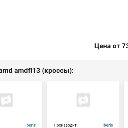
Цена от 7
amd amdfl13 (кроссы):
.
iberis
Производит.
iberis