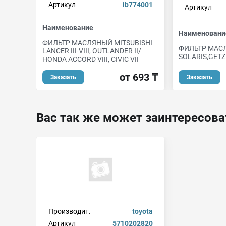
Артикул
ib774001
Артикул
Наименование
Наименовани
ФИЛЬТР МАСЛЯНЫЙ MITSUBISHI
ФИЛЬТР МАС
LANCER III-VIII, OUTLANDER II/
SOLARIS,GETZ 
HONDA ACCORD VIII, CIVIC VII
от 693 ₸
Заказать
Заказать
Вас так же может заинтересова
Производит.
toyota
Артикул
5710202820