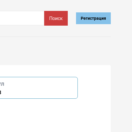
Поиск
Регистрация
ул
3