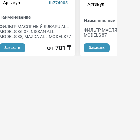
Артикул
ib774005
Артикул
ib
Наименование
Наименование
ФИЛЬТР МАСЛЯНЫЙ SUBARU ALL
ФИЛЬТР МАСЛЯНЫЙ HOND
MODELS 86-07, NISSAN ALL
MODELS 87
MODELS 88, MAZDA ALL MODELS77
от
от 701 ₸
Заказать
Заказать