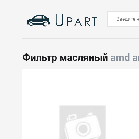
Фильтр масляный
amd a