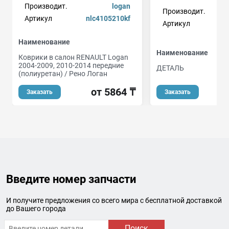
Производит.
logan
Производит.
Артикул
nlc4105210kf
Артикул
Наименование
Наименование
Коврики в салон RENAULT Logan
2004-2009, 2010-2014 передние
ДЕТАЛЬ
(полиуретан) / Рено Логан
от
от 5864 ₸
Заказать
Заказать
Введите номер запчасти
И получите предложения со всего мира с бесплатной доставкой
до Вашего города
Поиск