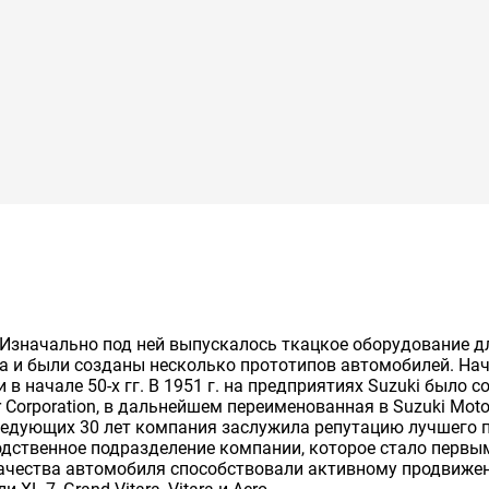
г. Изначально под ней выпускалось ткацкое оборудование д
та и были созданы несколько прототипов автомобилей. Н
в начале 50-х гг. В 1951 г. на предприятиях Suzuki было 
Corporation, в дальнейшем переименованная в Suzuki Motor 
оследующих 30 лет компания заслужила репутацию лучшего
водственное подразделение компании, которое стало перв
ачества автомобиля способствовали активному продвижен