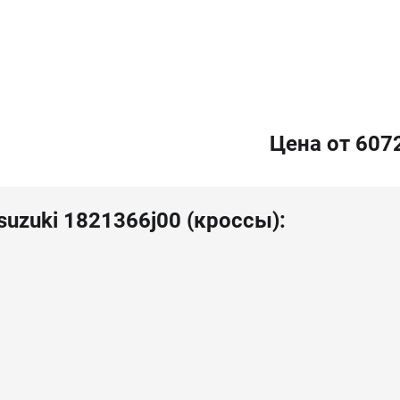
Цена от 607
suzuki 1821366j00 (кроссы):