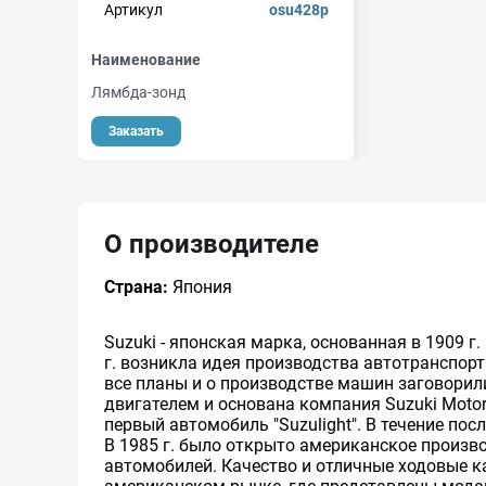
Артикул
osu428p
Наименование
Лямбда-зонд
Заказать
О производителе
Страна:
Япония
Suzuki - японская марка, основанная в 1909 
г. возникла идея производства автотранспор
все планы и о производстве машин заговорили 
двигателем и основана компания Suzuki Motor 
первый автомобиль "Suzulight". В течение п
В 1985 г. было открыто американское произ
автомобилей. Качество и отличные ходовые к