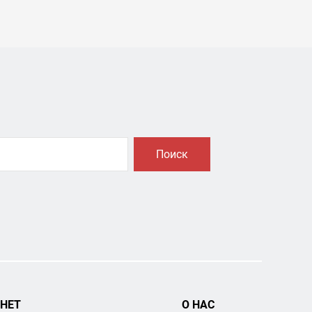
Поиск
НЕТ
О НАС