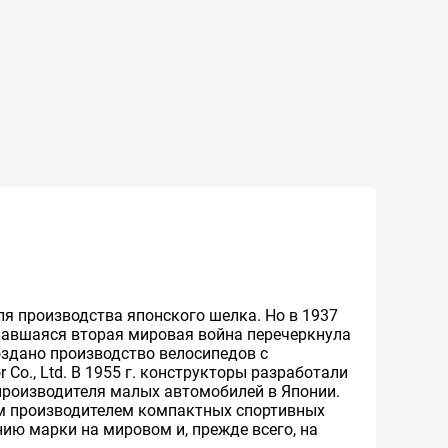
ля производства японского шелка. Но в 1937
ачавшаяся вторая мировая война перечеркнула
создано производство велосипедов с
Co., Ltd. В 1955 г. конструкторы разработали
 производителя малых автомобилей в Японии.
ым производителем компактных спортивных
ию марки на мировом и, прежде всего, на