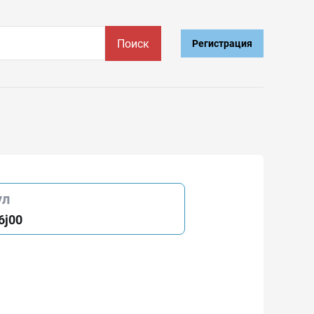
Поиск
Регистрация
ул
6j00