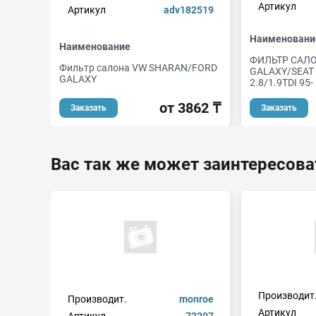
Артикул
Артикул
adv182519
Наименовани
Наименование
ФИЛЬТР САЛО
Фильтр салона VW SHARAN/FORD
GALAXY/SEAT
GALAXY
2.8/1.9TDI 95-
от 3862 ₸
Заказать
Заказать
Вас так же может заинтересова
Производит
Производит.
monroe
Артикул