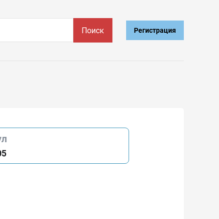
Поиск
Регистрация
ул
05