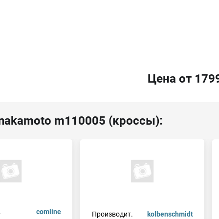
Цена от 179
 nakamoto m110005 (кроссы):
.
comline
Производит.
kolbenschmidt