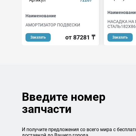
Артикул
72207
Наименовани
Наименование
НАСАДКА НА
АМОРТИЗАТОР ПОДВЕСКИ
СТАЛЬ182X86
от 87281 ₸
Заказать
Заказать
Введите номер
запчасти
И получите предложения со всего мира с бесплат
доставкой до Вашего города