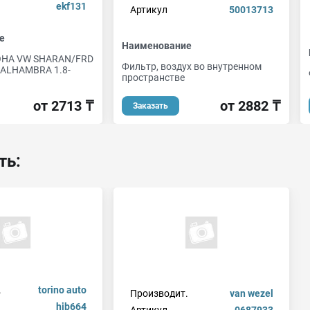
ekf131
Артикул
50013713
е
Наименование
НА VW SHARAN/FRD
Фильтр, воздух во внутренном
 ALHAMBRA 1.8-
пространстве
от 2882 ₸
от 2713 ₸
Заказать
ть:
.
torino auto
Производит.
van wezel
hjb664