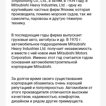
Shipbuilding Co., Ltd., а затем, в 1934 году, в
Mitsubishi Heavy Industries, Ltd. - одну из
крупнейших частных фирм Японии, которая
производила, помимо морских судов, так же
самолеты, паровозы и другую тяжелую
технику.
В последующие годы фирма выпускает
грузовые авто, автобусы и др. В 1970 г.
автомобильное подразделение Mitsubishi
Heavy Industries Ltd. получает независимость
и вместе с ней новое имя Mitsubishi Motors
Corporation. Именно этот год считается годом
основания автомобилестроительной
корпорации Mitsubishi.
За долгое время своего существования
корпорация обзавелась очень хорошей
репутацией и популярностью. Автомобили от
этого производителя отличаются высоким
качеством, надежностью, комфортом,
дизайном и рядом других преимуществ.