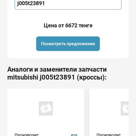
j005t23891
Цена от 6672 тенге
Посмотреть предложения
Аналоги и заменители запчасти
mitsubishi j005t23891 (кроссы):
Производит.
era
Производит.