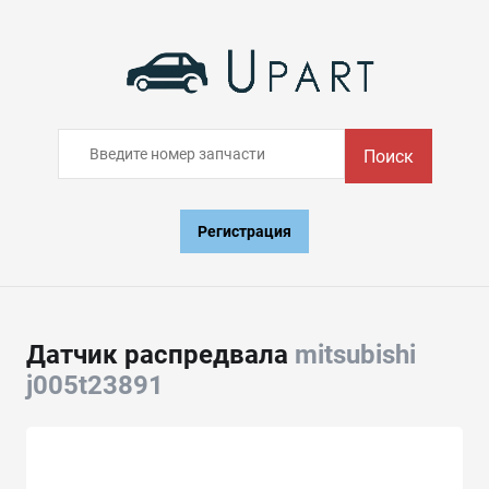
Поиск
Регистрация
Датчик распредвала
mitsubishi
j005t23891