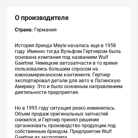
О производителе
Страна:
Германия
История бренда Meyle началась еще в 1958
году. Именно тогда Вульфом Гертнером была
основана компания под названием Wulf
Gaertner. Немецкие автозапчасти в то время
пользовались большим спросом на
южноамериканском континенте. Гертнер
экспортировал детали для авто в Латинскую
Америку. Это и было основным направлением
деятельности предприятия.
Но в 1995 году ситуация резко изменилась.
Объем продаж оригинальных запчастей
снизился, и Гертнер принял решение
организовать производство продукции под
собственным брендом. Предприятие Wulf
Gaertner из экспортера