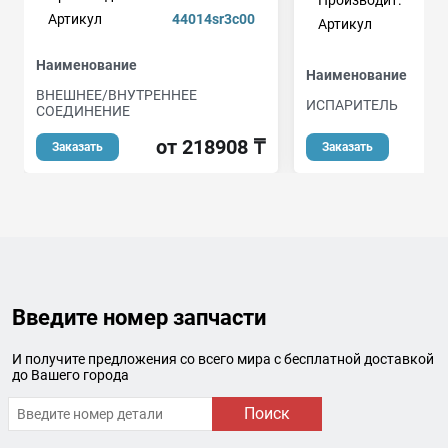
Производит.
Артикул
44014sr3c00
Артикул
Наименование
Наименование
ВНЕШНЕЕ/ВНУТРЕННЕЕ
ИСПАРИТЕЛЬ
СОЕДИНЕНИЕ
от
от 218908 ₸
Заказать
Заказать
Введите номер запчасти
И получите предложения со всего мира с бесплатной доставкой
до Вашего города
Поиск