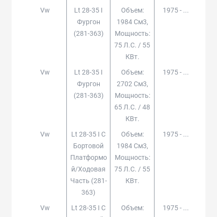
Vw
Lt 28-35 I
Объем:
1975 - ...
Фургон
1984 См3,
(281-363)
Мощность:
75 Л.с. / 55
КВт.
Vw
Lt 28-35 I
Объем:
1975 - ...
Фургон
2702 См3,
(281-363)
Мощность:
65 Л.с. / 48
КВт.
Vw
Lt 28-35 I C
Объем:
1975 - ...
Бортовой
1984 См3,
Платформо
Мощность:
Й/ходовая
75 Л.с. / 55
Часть (281-
КВт.
363)
Vw
Lt 28-35 I C
Объем:
1975 - ...