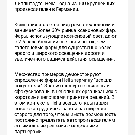
Липпштадте. Hella - одна из 100 крупнейших
производителей в Германии.
Компания является лидером в технологии и
занимает более 60% рынка ксеноновых фар.
Фары, использующие ксеноновый свет, дают
в 2.5 раза больший световой поток, чем
галогеновые фары для существенно более
яркого и широкого освещения дороги и
увеличенного радиуса действия освещения.
Множество примеров демонстрируют
определение фирмы Hella термину "все для
покупателя": Знания экспертов связаны и
сфокусированы в небольших организациях с
короткими цепочками принятия решений. В
этом контексте Hella всегда открыта для
нового сотрудничества или расширения
старого для того, чтобы иметь возможность
постоянно предлагать автопроизводителям
оптимальные решения с надежными
партнерами.