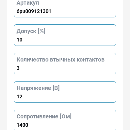
Артикул
6pu009121301
Допуск [%]
10
Количество втычных контактов
3
Напряжение [В]
12
Сопротивление [Ом]
1400