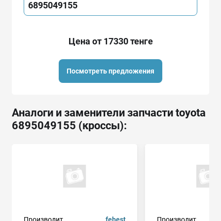
6895049155
Цена от 17330 тенге
Посмотреть предложения
Аналоги и заменители запчасти toyota
6895049155 (кроссы):
Производит.
febest
Производит.