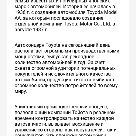
самых известных и популярных японских
марок автомобилей. История ее началась в
1936 г. с создания автомобиля Toyoda Model
AA, за которым последовало создание
отдельной компании Toyota Motor Co., Ltd. в
августе 1937 г.
Автоконцерн Toyota на сегодняшний день
располагает огромными производственными
мощностями, выпуская рекордное
количество автомобилей в год. За счет
охвата огромной аудитории потенциальных
покупателей и исключительного качества
автомобилей, продукцию гиганта выбирает
огромное количество потребителей по всему
миру.
Уникальный производственный процесс,
позволяющий компании Тойота в реальном
времени контролировать качество каждой
автозапчасти, вызывает восхищение и
уважение со стороны как покупателей, так и
конкурентов. Эти японские автомобили