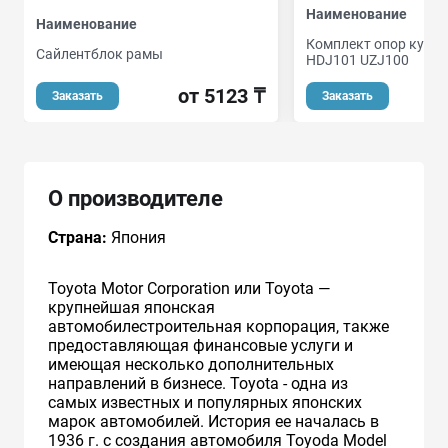
Наименование
Наименование
Комплект опор кузов
Сайлентблок рамы
HDJ101 UZJ100
от 5123 ₸
о
Заказать
Заказать
О производителе
Страна:
Япония
Toyota Motor Corporation или Toyota —
крупнейшая японская
автомобилестроительная корпорация, также
предоставляющая финансовые услуги и
имеющая несколько дополнительных
направлений в бизнесе. Toyota - одна из
самых известных и популярных японских
марок автомобилей. История ее началась в
1936 г. с создания автомобиля Toyoda Model