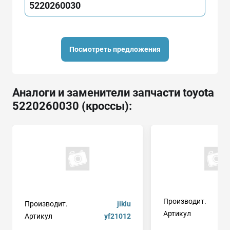
5220260030
Посмотреть предложения
Аналоги и заменители запчасти toyota
5220260030 (кроссы):
Производит.
Производит.
jikiu
Артикул
Артикул
yf21012