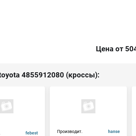
Цена от 50
toyota 4855912080 (кроссы):
Производит.
hanse
.
febest