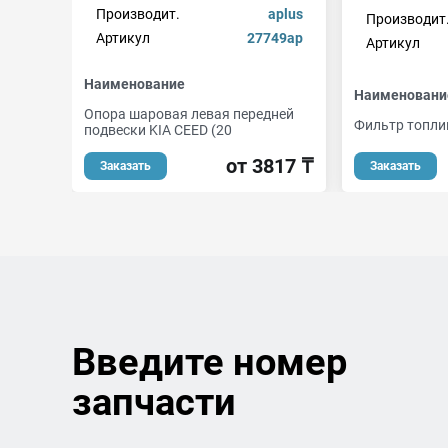
Производит.
aplus
Производит
Артикул
27749ap
Артикул
Наименование
Наименовани
Опора шаровая левая передней
Фильтр топл
подвески KIA CEED (20
от 3817 ₸
Заказать
Заказать
Введите номер
запчасти