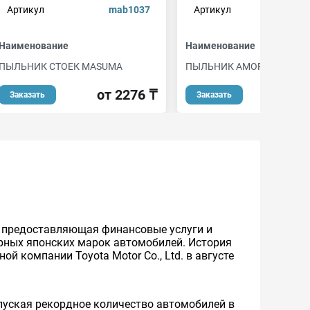
Артикул
mab1037
Артикул
Наименование
Наименование
ПЫЛЬНИК СТОЕК MASUMA
ПЫЛЬНИК АМОРТИЗАТОР
от 2276 ₸
от 
Заказать
Заказать
же предоставляющая финансовые услуги и
ярных японских марок автомобилей. История
й компании Toyota Motor Co., Ltd. в августе
уская рекордное количество автомобилей в