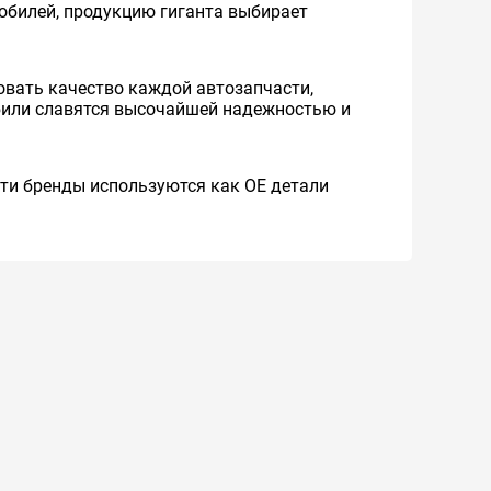
мобилей, продукцию гиганта выбирает
вать качество каждой автозапчасти,
обили славятся высочайшей надежностью и
 Эти бренды используются как ОЕ детали