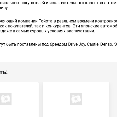
енциальных покупателей и исключительного качества авто
миру.
оляющий компании Тойота в реальном времени контролиро
как покупателей, так и конкурентов. Эти японские автом
 даже в самых суровых условиях эксплуатации.
ут быть поставлены под брендом Drive Joy, Castle, Denso.
ть: