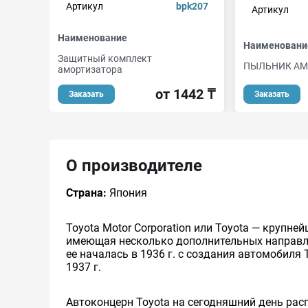
Артикул
bpk207
Артикул
Наименование
Наименовани
Защитный комплект
ПЫЛЬНИК АМ
амортизатора
от 1442 ₸
Заказать
Заказать
О производителе
Страна:
Япония
Toyota Motor Corporation или Toyota — круп
имеющая несколько дополнительных направлен
ее началась в 1936 г. с создания автомобиля 
1937 г.
Автоконцерн Toyota на сегодняшний день ра