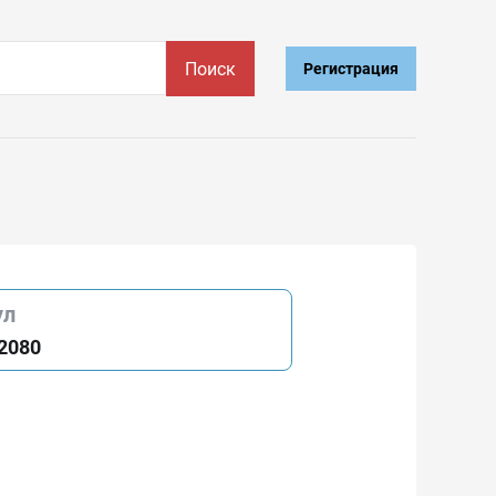
Поиск
Регистрация
ул
2080