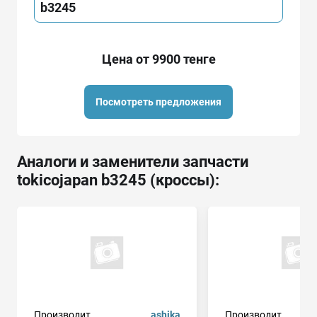
b3245
Цена от 9900 тенге
Посмотреть предложения
Аналоги и заменители запчасти
tokicojapan b3245 (кроссы):
Производит.
ashika
Производит.