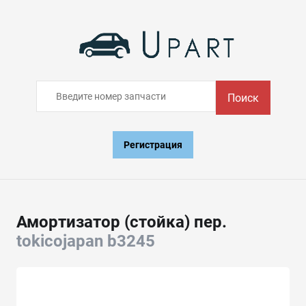
Поиск
Регистрация
Амортизатор (стойка) пер.
tokicojapan b3245