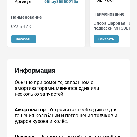
Артикул
95hay35550915c
Наименование
Наименование
Опора шаровая нижн
САЛЬНИК
подвески MITSUBISHI
Заказать
Заказать
Информация
Обычно при ремонте, связанном с
амортизаторами, меняется одна или
несколько запчастей:
Амортизатор
- Устройство, необходимое для
гашения колебаний и поглощения толчков и
ударов кузова и колёс.
Пружина
- Принимает на себя вес автомобиля