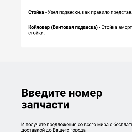
Стойка
- Узел подвески, как правило предста
Койловер (Винтовая подвеска)
- Стойка амор
стойки.
Введите номер
запчасти
И получите предложения со всего мира с бесплат
доставкой до Вашего города