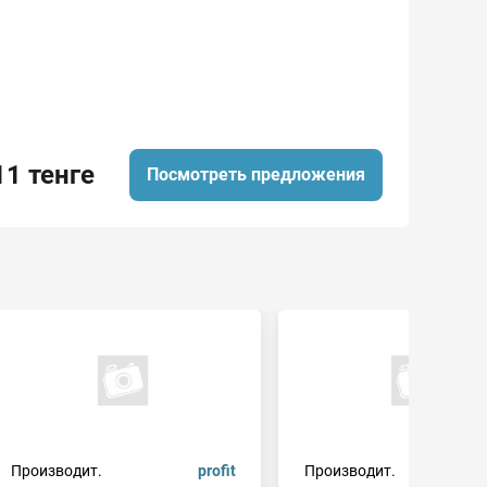
11 тенге
Посмотреть предложения
Производит.
profit
Производит.
m