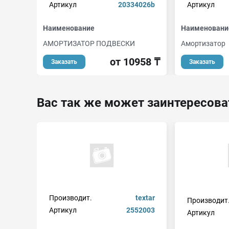
Артикул
20334026b
Артикул
Наименование
Наименовани
АМОРТИЗАТОР ПОДВЕСКИ
Амортизатор
от 10958 ₸
Заказать
Заказать
Вас так же может заинтересова
Производит.
textar
Производит
Артикул
2552003
Артикул