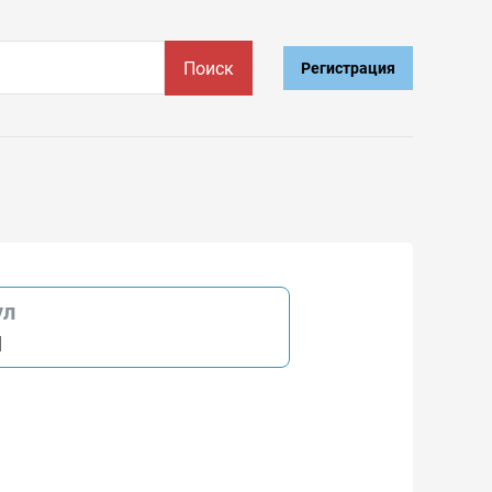
Поиск
Регистрация
ул
l