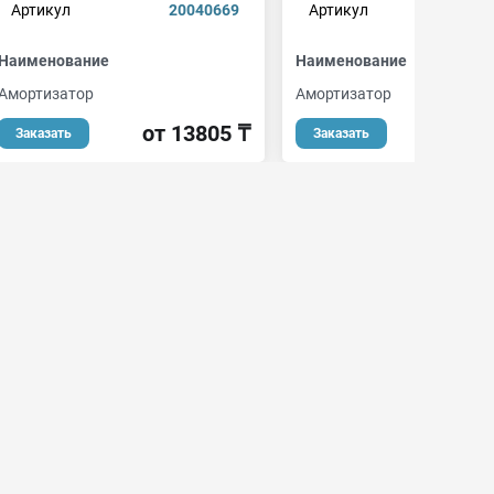
Артикул
20040669
Артикул
g
Наименование
Наименование
Амортизатор
Амортизатор
от 13805 ₸
от 9
Заказать
Заказать