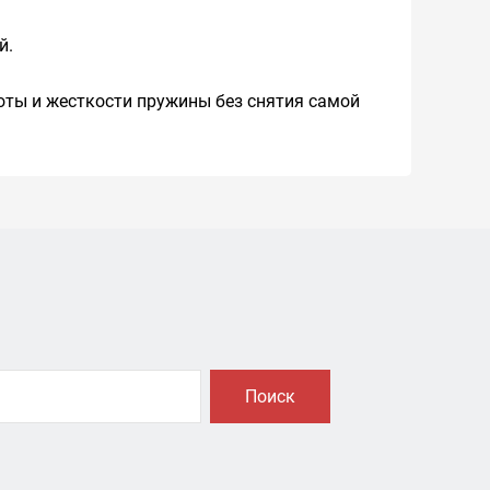
й.
оты и жесткости пружины без снятия самой
Поиск