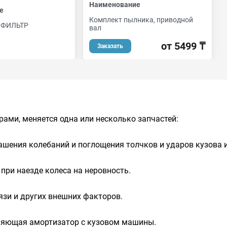
Наименование
е
Комплект пылника, приводной
ФИЛЬТР
вал
от 5499 ₸
Заказать
ами, меняется одна или несколько запчастей:
ашения колебаний и поглощения толчков и ударов кузова и
при наезде колеса на неровность.
язи и других внешних факторов.
иняющая амортизатор с кузовом машины.