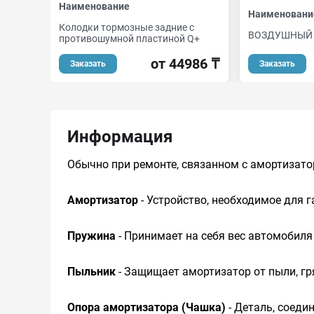
Наименование
Наименовани
Колодки тормозные задние с
ВОЗДУШНЫЙ 
противошумной пластиной Q+
от 44986 ₸
Заказать
Заказать
Информация
Обычно при ремонте, связанном с амортизатор
Амортизатор
- Устройство, необходимое для г
Пружина
- Принимает на себя вес автомобиля 
Пыльник
- Защищает амортизатор от пыли, гр
Опора амортизатора (Чашка)
- Деталь, соед