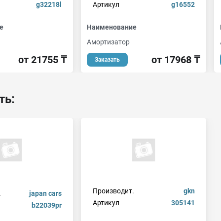
g32218l
Артикул
g16552
е
Наименование
Амортизатор
от 21755 ₸
от 17968 ₸
Заказать
ть:
Производит.
gkn
.
japan cars
Артикул
305141
b22039pr