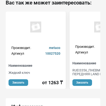
Вас так же может заинтересовать:
Производит.
Производит.
metaco
Артикул
Артикул
10027520
Наименование
Наименование
RUEI3356_ПНЕВМО
Жидкий ключ
ПЕРЕДНЯЯ LAND ROV
от 1263 ₸
о
Заказать
Заказать