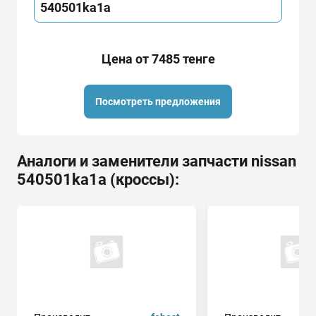
540501ka1a
Цена от 7485 тенге
Посмотреть предложения
Аналоги и заменители запчасти nissan
540501ka1a (кроссы):