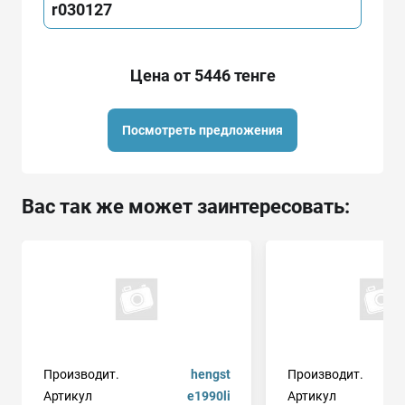
r030127
Цена от 5446 тенге
Посмотреть предложения
Вас так же может заинтересовать:
Производит.
hengst
Производит.
Артикул
e1990li
Артикул
h07