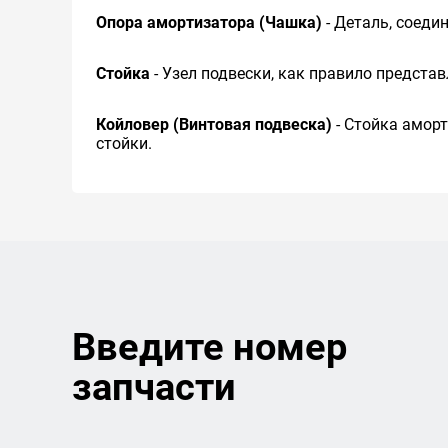
Опора амортизатора (Чашка)
- Деталь, соед
Стойка
- Узел подвески, как правило предста
Койловер (Винтовая подвеска)
- Стойка амор
стойки.
Введите номер
запчасти