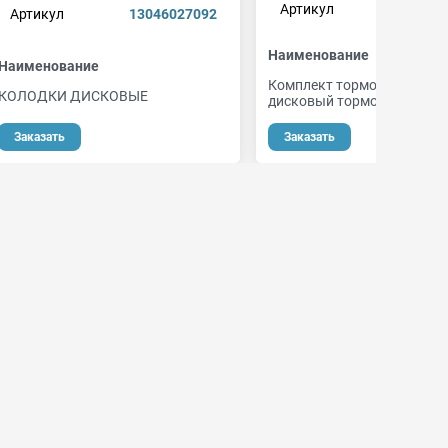
Артикул
130460
Артикул
13046027092
Наименование
Наименование
Комплект тормозных коло
КОЛОДКИ ДИСКОВЫЕ
дисковый тормоз
от 1
Заказать
Заказать