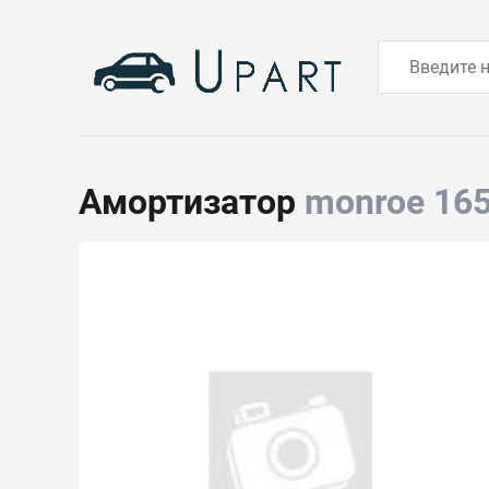
Амортизатор
monroe 16