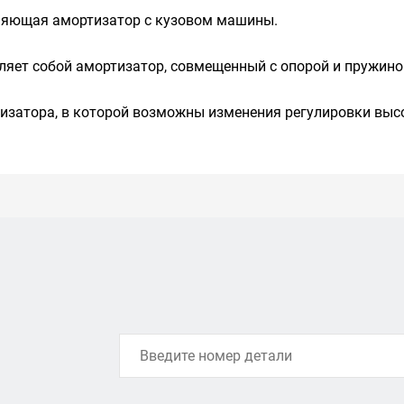
иняющая амортизатор с кузовом машины.
вляет собой амортизатор, совмещенный с опорой и пружино
тизатора, в которой возможны изменения регулировки выс