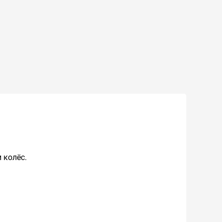
 колёс.