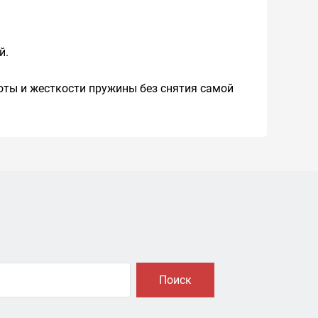
й.
оты и жесткости пружины без снятия самой
Поиск