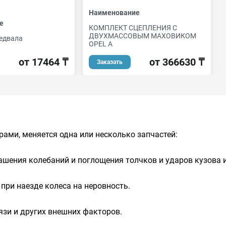
Наименование
е
КОМПЛЕКТ СЦЕПЛЕНИЯ С
ДВУХМАССОВЫМ МАХОВИКОМ
едвала
OPEL A
от 17464 ₸
от 366630 ₸
Заказать
ами, меняется одна или несколько запчастей:
ашения колебаний и поглощения толчков и ударов кузова и
при наезде колеса на неровность.
язи и других внешних факторов.