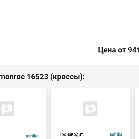
Цена от 94
monroe 16523 (кроссы):
Производит.
ashika
.
ashika