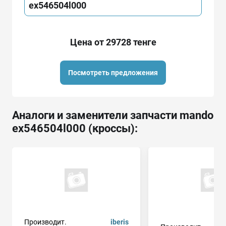
ex546504l000
Цена от 29728 тенге
Посмотреть предложения
Аналоги и заменители запчасти mando
ex546504l000 (кроссы):
Производит.
iberis