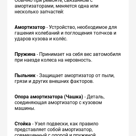
Обычно при ремонте, связанном с
амортизаторами, меняется одна или
несколько запчастей:
Амортизатор
- Устройство, необходимое для
гашения колебаний и поглощения толчков и
ударов кузова и колёс.
Пружина
- Принимает на себя вес автомобиля
при наезде колеса на неровность.
Пыльник
- Защищает амортизатор от пыли,
грязи и других внешних факторов.
Опора амортизатора (Чашка)
- Деталь,
соединяющая амортизатор с кузовом
машины.
Стойка
- Узел подвески, как правило
представляет собой амортизатор,
совмещенный с опорой и пружиной.