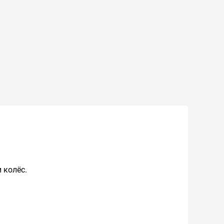
 колёс.