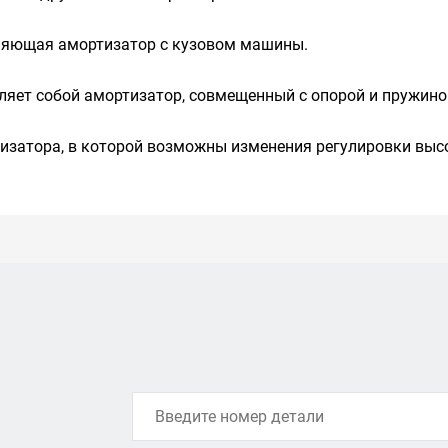
иняющая амортизатор с кузовом машины.
вляет собой амортизатор, совмещенный с опорой и пружино
тизатора, в которой возможны изменения регулировки выс