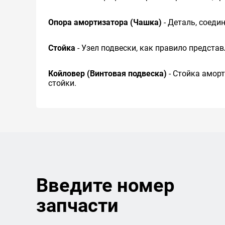
Опора амортизатора (Чашка)
- Деталь, соед
Стойка
- Узел подвески, как правило предста
Койловер (Винтовая подвеска)
- Стойка амор
стойки.
Введите номер
запчасти