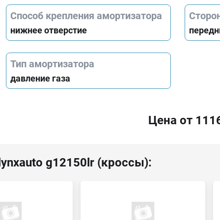
Способ крепления амортизатора
Сторо
нижнее отверстие
передн
Тип амортизатора
давление газа
Цена от 111
ynxauto g12150lr (кроссы):