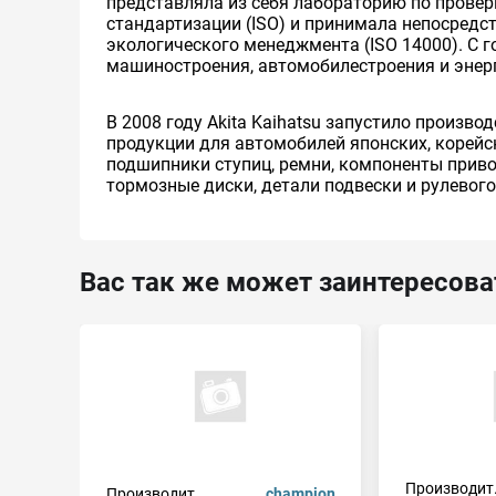
представляла из себя лабораторию по проверк
стандартизации (ISO) и принимала непосредст
экологического менеджмента (ISO 14000). С 
машиностроения, автомобилестроения и энерг
В 2008 году Akita Kaihatsu запустило произв
продукции для автомобилей японских, корейс
подшипники ступиц, ремни, компоненты прив
тормозные диски, детали подвески и рулевого
Вас так же может заинтересова
Производит
Производит.
champion