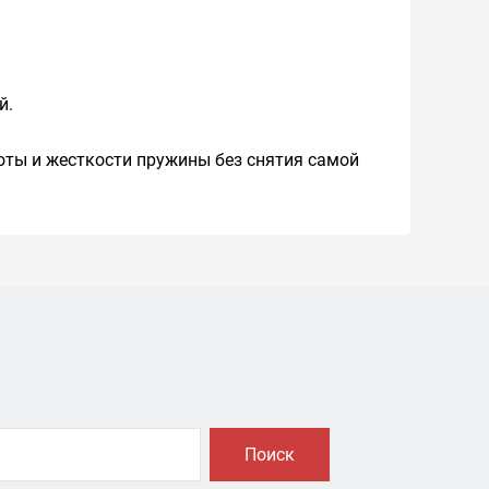
й.
оты и жесткости пружины без снятия самой
Поиск