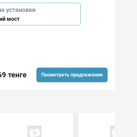
на установки
ий мост
69 тенге
Посмотреть предложения