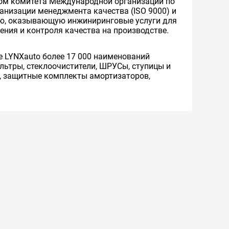
еном комитета Международной организации по
ганизации менеджмента качества (ISO 9000) и
нию, оказывающую инжиниринговые услуги для
ения и контроля качества на производстве.
те LYNXauto более 17 000 наименований
льтры, стеклоочистители, ШРУСы, ступицы и
, защитные комплекты амортизаторов,