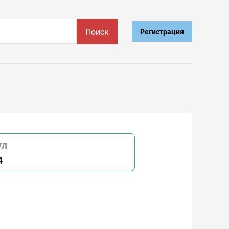
Поиск
Регистрация
ул
4