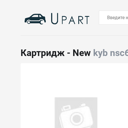
Картридж - New
kyb nsc