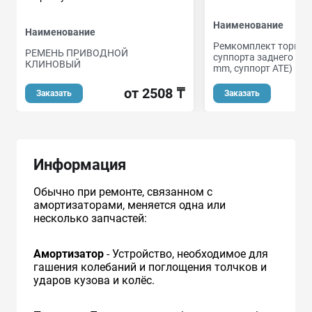
Наименование
Наименование
Ремкомплект тормоз
РЕМЕНЬ ПРИВОДНОЙ
суппорта заднего (дл
КЛИНОВЫЙ
mm, суппорт ATE)
от 2508 ₸
Заказать
Заказать
Информация
Обычно при ремонте, связанном с
амортизаторами, меняется одна или
несколько запчастей:
Амортизатор
- Устройство, необходимое для
гашения колебаний и поглощения толчков и
ударов кузова и колёс.