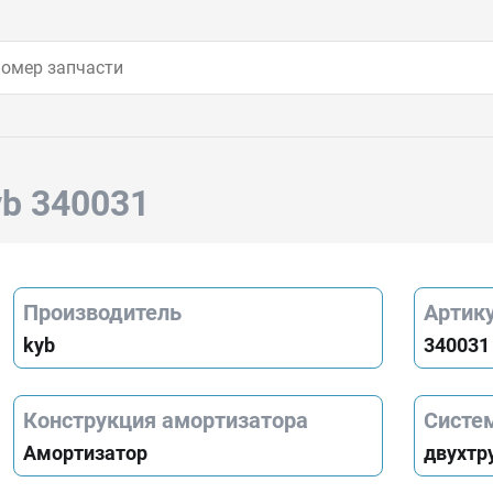
yb 340031
Производитель
Артик
kyb
340031
Конструкция амортизатора
Систе
Амортизатор
двухтр