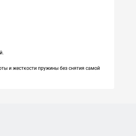
й.
оты и жесткости пружины без снятия самой