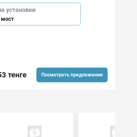
на установки
 мост
53 тенге
Посмотреть предложения