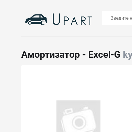
Амортизатор - Excel-G
k