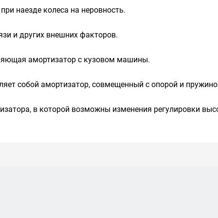
при наезде колеса на неровность.
язи и других внешних факторов.
иняющая амортизатор с кузовом машины.
вляет собой амортизатор, совмещенный с опорой и пружино
тизатора, в которой возможны изменения регулировки выс