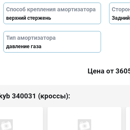
Способ крепления амортизатора
Сторо
верхний стержень
Задний
Тип амортизатора
давление газа
Цена от 360
kyb 340031 (кроссы):