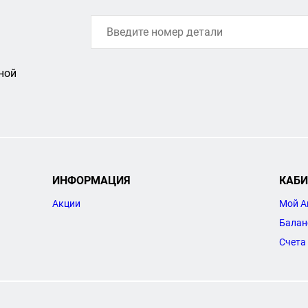
ной
ИНФОРМАЦИЯ
КАБИ
Акции
Мой А
Балан
Счета