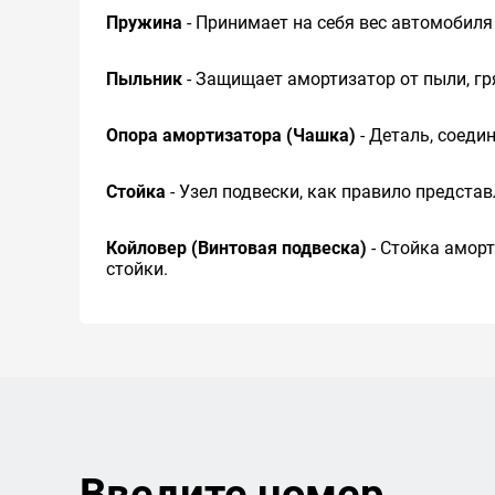
Пружина
- Принимает на себя вес автомобиля 
Пыльник
- Защищает амортизатор от пыли, гр
Опора амортизатора (Чашка)
- Деталь, соед
Стойка
- Узел подвески, как правило предста
Койловер (Винтовая подвеска)
- Стойка амор
стойки.
Введите номер