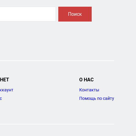
Поиск
НЕТ
О НАС
ккаунт
Контакты
с
Помощь по сайту