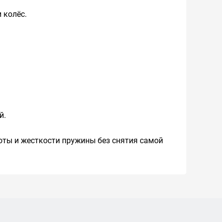
 колёс.
й.
оты и жесткости пружины без снятия самой