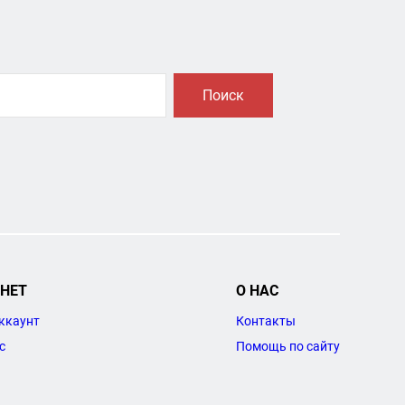
Поиск
НЕТ
О НАС
ккаунт
Контакты
с
Помощь по сайту