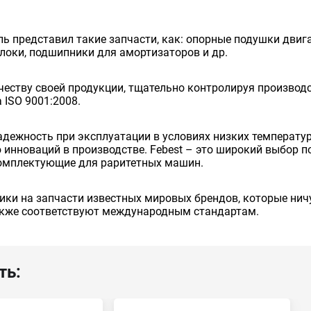
ь представил такие запчасти, как: опорные подушки двига
блоки, подшипники для амортизаторов и др.
еству своей продукции, тщательно контролируя производст
ISO 9001:2008.
надежность при эксплуатации в условиях низких температу
инноваций в производстве. Febest – это широкий выбор п
комплектующие для раритетных машин.
ики на запчасти известных мировых брендов, которые ничу
также соответствуют международным стандартам.
ть: