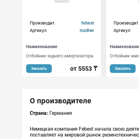
Производит.
febest
Производит
Артикул
mzdlwr
Артикул
Наименование
Наименовани
Отбойник заднего амортизатора
Отбойник амо
от 5553 ₸
Заказать
Заказать
О производителе
Страна:
Германия
Немецкая компания Febest начала свою деяте
поставляет на мировой рынок резинотехничес