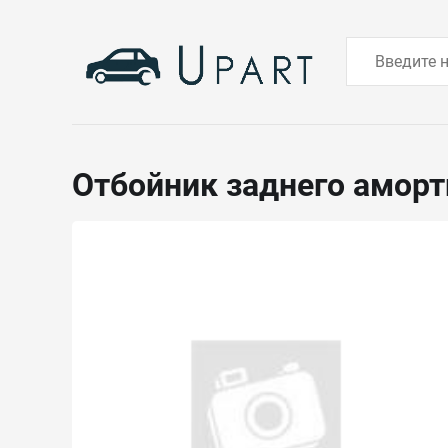
Отбойник заднего амор