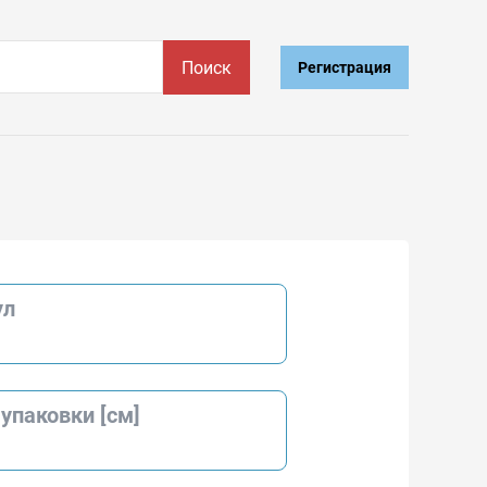
Поиск
Регистрация
ул
упаковки [см]