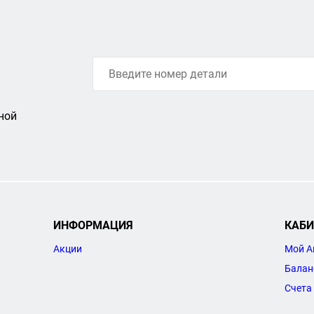
ной
ИНФОРМАЦИЯ
КАБИ
Акции
Мой А
Балан
Счета