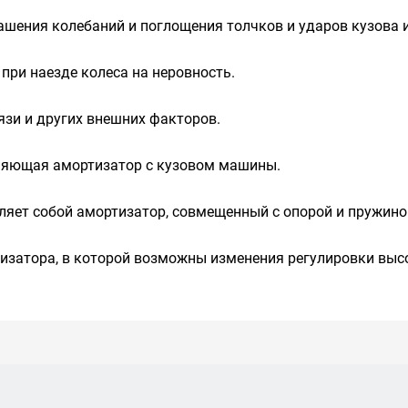
ашения колебаний и поглощения толчков и ударов кузова и
при наезде колеса на неровность.
язи и других внешних факторов.
иняющая амортизатор с кузовом машины.
вляет собой амортизатор, совмещенный с опорой и пружино
тизатора, в которой возможны изменения регулировки выс