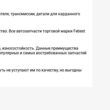
теля, трансмиссии, детали для карданного
во. Все автозапчасти торговой марки Febest
р, износостойкость. Данные преимущества
опулярных и самых востребованных запчастей
ть не уступают им по качеству, но выгодны