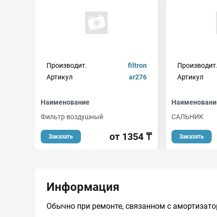
Производит.
filtron
Производит
Артикул
ar276
Артикул
Наименование
Наименовани
Фильтр воздушный
САЛЬНИК
от 1354 ₸
Заказать
Заказать
Информация
Обычно при ремонте, связанном с амортизатор